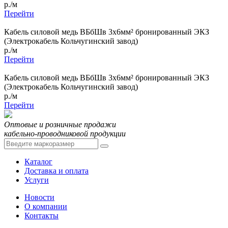
р./м
Перейти
Кабель силовой медь ВБбШв 3x6мм² бронированный ЭКЗ
(Электрокабель Кольчугинский завод)
р./м
Перейти
Кабель силовой медь ВБбШв 3x6мм² бронированный ЭКЗ
(Электрокабель Кольчугинский завод)
р./м
Перейти
Оптовые и розничные продажи
кабельно-проводниковой продукции
Каталог
Доставка и оплата
Услуги
Новости
О компании
Контакты