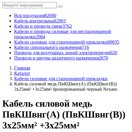
Вся продукция
82690
Кабель контрольный
2903
Кабели и провода связи
3762
Кабели и провода силовые для нестационарной
прокладки
2984
Кабели силовые для стационарной прокладки
69035
Кабели специального назначения
716
Провода для воздушных линий электропередач
620
Провода и шнуры различного назначения
2670
Главная
Каталог
Кабели силовые для стационарной прокладки
Кабель силовой медь ПвКШвнг(А) (ПвКШвнг(B))
3x25мм² +3x25мм² бронированный черный Nexans
Кабель силовой медь
ПвКШвнг(А) (ПвКШвнг(B))
3x25мм² +3x25мм²