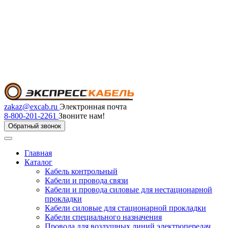
zakaz@excab.ru
Электронная почта
8-800-201-2261
Звоните нам!
Обратный звонок
Главная
Каталог
Кабель контрольный
Кабели и провода связи
Кабели и провода силовые для нестационарной
прокладки
Кабели силовые для стационарной прокладки
Кабели специального назначения
Провода для воздушных линий электропередач