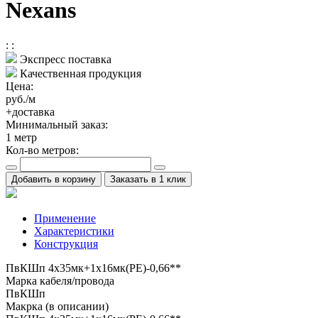
Nexans
:
:
Экспресс поставка
Качественная продукция
Цена:
руб./м
+доставка
Минимальный заказ:
1
метр
Кол-во метров:
Добавить в корзину
Заказать в 1 клик
Применение
Характеристики
Конструкция
ПвКШп 4x35мк+1x16мк(PE)-0,66**
Марка кабеля/провода
ПвКШп
Макрка (в описании)