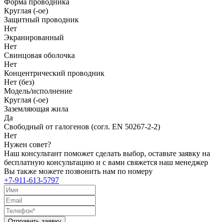
Форма проводника
Круглая (-ое)
Защитный проводник
Нет
Экранированный
Нет
Свинцовая оболочка
Нет
Концентрический проводник
Нет (без)
Модель/исполнение
Круглая (-ое)
Заземляющая жила
Да
Свободный от галогенов (согл. EN 50267-2-2)
Нет
Нужен совет?
Наш консультант поможет сделать выбор, оставьте заявку на
бесплатную консультацию и с вами свяжется наш менеджер
Вы также можете позвонить нам по номеру
+7-911-613-5797
Отправить заявку