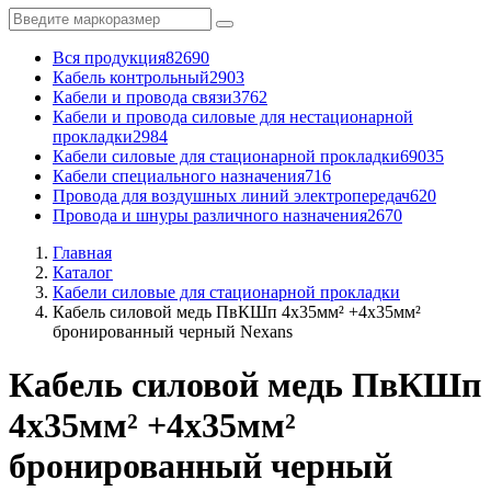
Вся продукция
82690
Кабель контрольный
2903
Кабели и провода связи
3762
Кабели и провода силовые для нестационарной
прокладки
2984
Кабели силовые для стационарной прокладки
69035
Кабели специального назначения
716
Провода для воздушных линий электропередач
620
Провода и шнуры различного назначения
2670
Главная
Каталог
Кабели силовые для стационарной прокладки
Кабель силовой медь ПвКШп 4x35мм² +4x35мм²
бронированный черный Nexans
Кабель силовой медь ПвКШп
4x35мм² +4x35мм²
бронированный черный