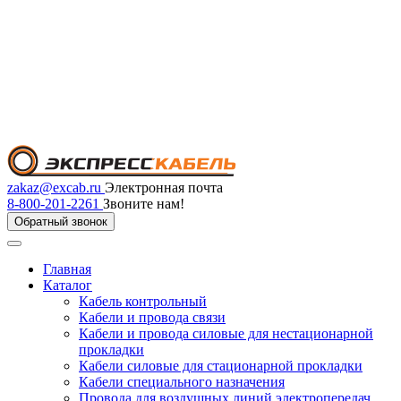
zakaz@excab.ru
Электронная почта
8-800-201-2261
Звоните нам!
Обратный звонок
Главная
Каталог
Кабель контрольный
Кабели и провода связи
Кабели и провода силовые для нестационарной
прокладки
Кабели силовые для стационарной прокладки
Кабели специального назначения
Провода для воздушных линий электропередач