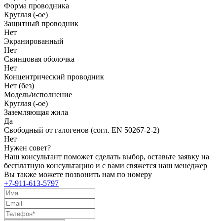
Форма проводника
Круглая (-ое)
Защитный проводник
Нет
Экранированный
Нет
Свинцовая оболочка
Нет
Концентрический проводник
Нет (без)
Модель/исполнение
Круглая (-ое)
Заземляющая жила
Да
Свободный от галогенов (согл. EN 50267-2-2)
Нет
Нужен совет?
Наш консультант поможет сделать выбор, оставьте заявку на
бесплатную консультацию и с вами свяжется наш менеджер
Вы также можете позвонить нам по номеру
+7-911-613-5797