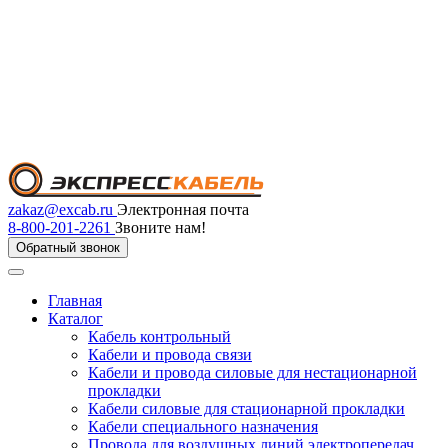
zakaz@excab.ru
Электронная почта
8-800-201-2261
Звоните нам!
Обратный звонок
Главная
Каталог
Кабель контрольный
Кабели и провода связи
Кабели и провода силовые для нестационарной
прокладки
Кабели силовые для стационарной прокладки
Кабели специального назначения
Провода для воздушных линий электропередач