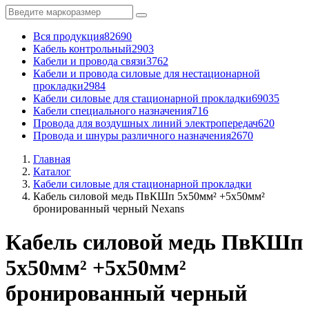
Вся продукция
82690
Кабель контрольный
2903
Кабели и провода связи
3762
Кабели и провода силовые для нестационарной
прокладки
2984
Кабели силовые для стационарной прокладки
69035
Кабели специального назначения
716
Провода для воздушных линий электропередач
620
Провода и шнуры различного назначения
2670
Главная
Каталог
Кабели силовые для стационарной прокладки
Кабель силовой медь ПвКШп 5x50мм² +5x50мм²
бронированный черный Nexans
Кабель силовой медь ПвКШп
5x50мм² +5x50мм²
бронированный черный