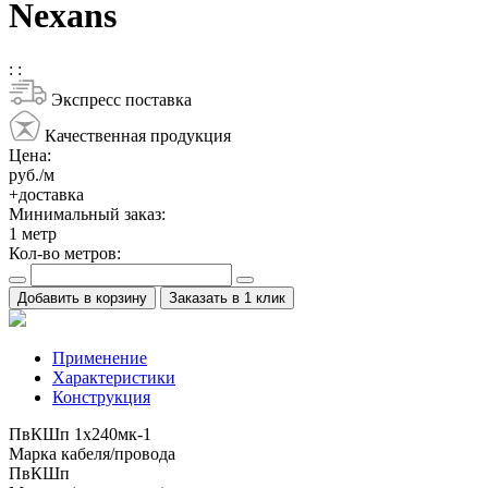
Nexans
:
:
Экспресс поставка
Качественная продукция
Цена:
руб./м
+доставка
Минимальный заказ:
1
метр
Кол-во метров:
Добавить в корзину
Заказать в 1 клик
Применение
Характеристики
Конструкция
ПвКШп 1x240мк-1
Марка кабеля/провода
ПвКШп