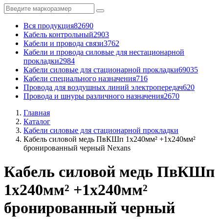
Вся продукция
82690
Кабель контрольный
2903
Кабели и провода связи
3762
Кабели и провода силовые для нестационарной
прокладки
2984
Кабели силовые для стационарной прокладки
69035
Кабели специального назначения
716
Провода для воздушных линий электропередач
620
Провода и шнуры различного назначения
2670
Главная
Каталог
Кабели силовые для стационарной прокладки
Кабель силовой медь ПвКШп 1x240мм² +1x240мм²
бронированный черный Nexans
Кабель силовой медь ПвКШп
1x240мм² +1x240мм²
бронированный черный