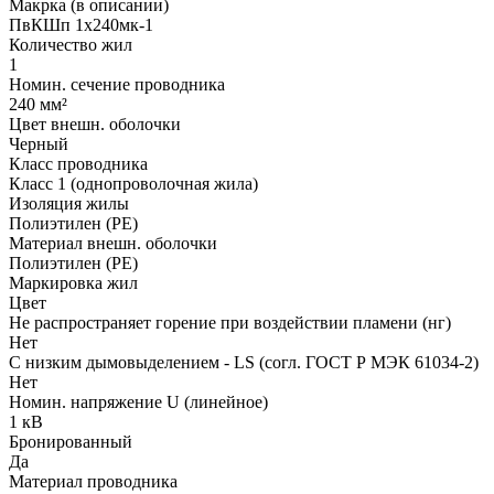
Макрка (в описании)
ПвКШп 1x240мк-1
Количество жил
1
Номин. сечение проводника
240 мм²
Цвет внешн. оболочки
Черный
Класс проводника
Класс 1 (однопроволочная жила)
Изоляция жилы
Полиэтилен (PE)
Материал внешн. оболочки
Полиэтилен (PE)
Маркировка жил
Цвет
Не распространяет горение при воздействии пламени (нг)
Нет
С низким дымовыделением - LS (согл. ГОСТ Р МЭК 61034-2)
Нет
Номин. напряжение U (линейное)
1 кВ
Бронированный
Да
Материал проводника