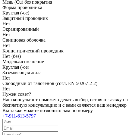
Медь (Cu) без покрытия
Форма проводника
Круглая (-ое)
Защитный проводник
Нет
Экранированный
Нет
Свинцовая оболочка
Нет
Концентрический проводник
Нет (без)
Модель/исполнение
Круглая (-ое)
Заземляющая жила
Нет
Свободный от галогенов (согл. EN 50267-2-2)
Нет
Нужен совет?
Наш консультант поможет сделать выбор, оставьте заявку на
бесплатную консультацию и с вами свяжется наш менеджер
Вы также можете позвонить нам по номеру
+7-911-613-5797