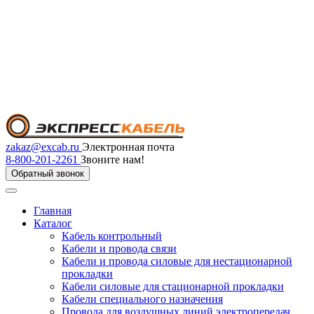
zakaz@excab.ru
Электронная почта
8-800-201-2261
Звоните нам!
Обратный звонок
Главная
Каталог
Кабель контрольный
Кабели и провода связи
Кабели и провода силовые для нестационарной
прокладки
Кабели силовые для стационарной прокладки
Кабели специального назначения
Провода для воздушных линий электропередач