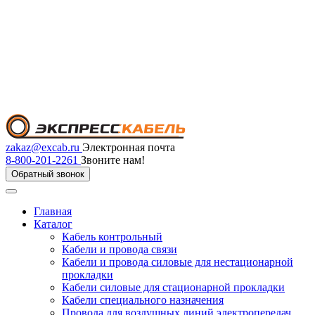
zakaz@excab.ru
Электронная почта
8-800-201-2261
Звоните нам!
Обратный звонок
Главная
Каталог
Кабель контрольный
Кабели и провода связи
Кабели и провода силовые для нестационарной
прокладки
Кабели силовые для стационарной прокладки
Кабели специального назначения
Провода для воздушных линий электропередач