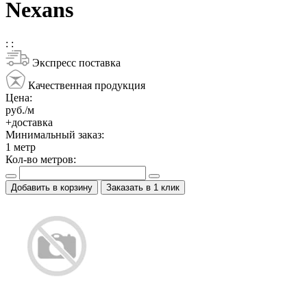
Nexans
:
:
Экспресс поставка
Качественная продукция
Цена:
руб./м
+доставка
Минимальный заказ:
1
метр
Кол-во метров:
Добавить в корзину
Заказать в 1 клик