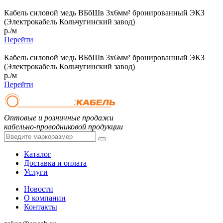
Кабель силовой медь ВБбШв 3x6мм² бронированный ЭКЗ
(Электрокабель Кольчугинский завод)
р./м
Перейти
Кабель силовой медь ВБбШв 3x6мм² бронированный ЭКЗ
(Электрокабель Кольчугинский завод)
р./м
Перейти
Оптовые и розничные продажи
кабельно-проводниковой продукции
Каталог
Доставка и оплата
Услуги
Новости
О компании
Контакты