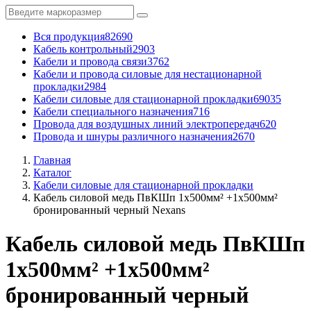
Вся продукция
82690
Кабель контрольный
2903
Кабели и провода связи
3762
Кабели и провода силовые для нестационарной
прокладки
2984
Кабели силовые для стационарной прокладки
69035
Кабели специального назначения
716
Провода для воздушных линий электропередач
620
Провода и шнуры различного назначения
2670
Главная
Каталог
Кабели силовые для стационарной прокладки
Кабель силовой медь ПвКШп 1x500мм² +1x500мм²
бронированный черный Nexans
Кабель силовой медь ПвКШп
1x500мм² +1x500мм²
бронированный черный