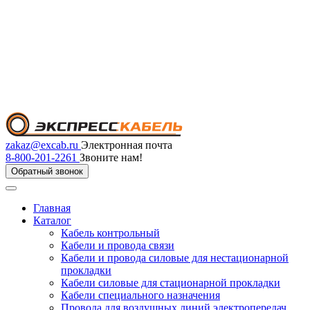
zakaz@excab.ru
Электронная почта
8-800-201-2261
Звоните нам!
Обратный звонок
Главная
Каталог
Кабель контрольный
Кабели и провода связи
Кабели и провода силовые для нестационарной
прокладки
Кабели силовые для стационарной прокладки
Кабели специального назначения
Провода для воздушных линий электропередач