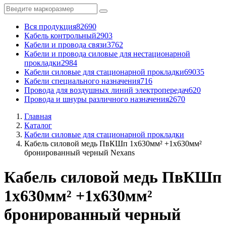
Вся продукция
82690
Кабель контрольный
2903
Кабели и провода связи
3762
Кабели и провода силовые для нестационарной
прокладки
2984
Кабели силовые для стационарной прокладки
69035
Кабели специального назначения
716
Провода для воздушных линий электропередач
620
Провода и шнуры различного назначения
2670
Главная
Каталог
Кабели силовые для стационарной прокладки
Кабель силовой медь ПвКШп 1x630мм² +1x630мм²
бронированный черный Nexans
Кабель силовой медь ПвКШп
1x630мм² +1x630мм²
бронированный черный