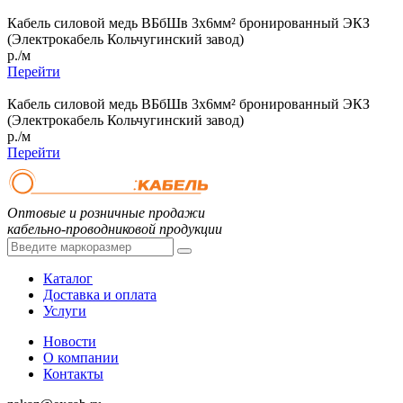
Кабель силовой медь ВБбШв 3x6мм² бронированный ЭКЗ
(Электрокабель Кольчугинский завод)
р./м
Перейти
Кабель силовой медь ВБбШв 3x6мм² бронированный ЭКЗ
(Электрокабель Кольчугинский завод)
р./м
Перейти
Оптовые и розничные продажи
кабельно-проводниковой продукции
Каталог
Доставка и оплата
Услуги
Новости
О компании
Контакты