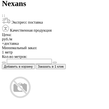
Nexans
:
:
Экспресс поставка
Качественная продукция
Цена:
руб./м
+доставка
Минимальный заказ:
1
метр
Кол-во метров:
Добавить в корзину
Заказать в 1 клик