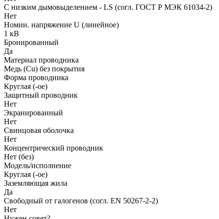
С низким дымовыделением - LS (согл. ГОСТ Р МЭК 61034-2)
Нет
Номин. напряжение U (линейное)
1 кВ
Бронированный
Да
Материал проводника
Медь (Cu) без покрытия
Форма проводника
Круглая (-ое)
Защитный проводник
Нет
Экранированный
Нет
Свинцовая оболочка
Нет
Концентрический проводник
Нет (без)
Модель/исполнение
Круглая (-ое)
Заземляющая жила
Да
Свободный от галогенов (согл. EN 50267-2-2)
Нет
Нужен совет?