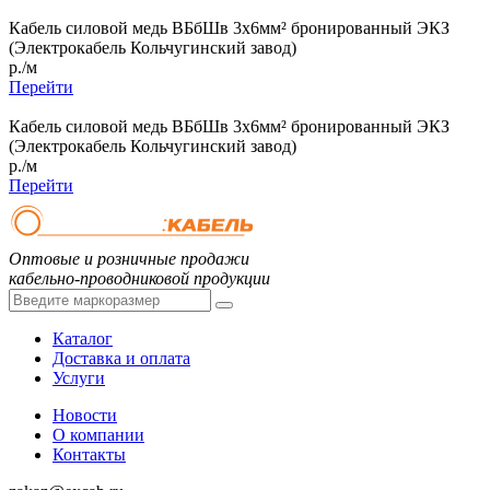
Кабель силовой медь ВБбШв 3x6мм² бронированный ЭКЗ
(Электрокабель Кольчугинский завод)
р./м
Перейти
Кабель силовой медь ВБбШв 3x6мм² бронированный ЭКЗ
(Электрокабель Кольчугинский завод)
р./м
Перейти
Оптовые и розничные продажи
кабельно-проводниковой продукции
Каталог
Доставка и оплата
Услуги
Новости
О компании
Контакты