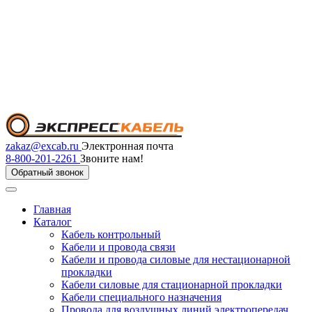
zakaz@excab.ru
Электронная почта
8-800-201-2261
Звоните нам!
Обратный звонок
Главная
Каталог
Кабель контрольный
Кабели и провода связи
Кабели и провода силовые для нестационарной
прокладки
Кабели силовые для стационарной прокладки
Кабели специального назначения
Провода для воздушных линий электропередач