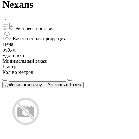
Nexans
:
:
Экспресс поставка
Качественная продукция
Цена:
руб./м
+доставка
Минимальный заказ:
1
метр
Кол-во метров:
Добавить в корзину
Заказать в 1 клик