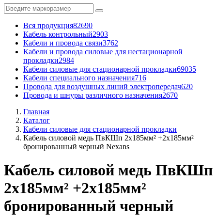
Вся продукция
82690
Кабель контрольный
2903
Кабели и провода связи
3762
Кабели и провода силовые для нестационарной
прокладки
2984
Кабели силовые для стационарной прокладки
69035
Кабели специального назначения
716
Провода для воздушных линий электропередач
620
Провода и шнуры различного назначения
2670
Главная
Каталог
Кабели силовые для стационарной прокладки
Кабель силовой медь ПвКШп 2x185мм² +2x185мм²
бронированный черный Nexans
Кабель силовой медь ПвКШп
2x185мм² +2x185мм²
бронированный черный