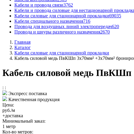
Кабели и провода связи
3762
Кабели и провода силовые для нестационарной прокладк
Кабели силовые для стационарной прокладки
69035
Кабели специального назначения
716
Провода для воздушных линий электропередач
620
Провода и шнуры различного назначения
2670
Главная
Каталог
Кабели силовые для стационарной прокладки
Кабель силовой медь ПвКШп 3x70мм² +3x70мм² брониро
Кабель силовой медь ПвКШп 
:
:
Экспресс поставка
Качественная продукция
Цена:
руб./м
+доставка
Минимальный заказ:
1
метр
Кол-во метров: