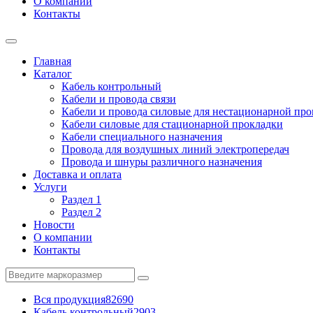
О компании
Контакты
Главная
Каталог
Кабель контрольный
Кабели и провода связи
Кабели и провода силовые для нестационарной пр
Кабели силовые для стационарной прокладки
Кабели специального назначения
Провода для воздушных линий электропередач
Провода и шнуры различного назначения
Доставка и оплата
Услуги
Раздел 1
Раздел 2
Новости
О компании
Контакты
Вся продукция
82690
Кабель контрольный
2903