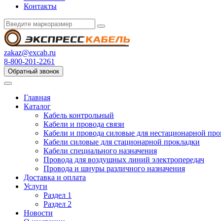
Контакты
zakaz@excab.ru
8-800-201-2261
Обратный звонок
Главная
Каталог
Кабель контрольный
Кабели и провода связи
Кабели и провода силовые для нестационарной пр
Кабели силовые для стационарной прокладки
Кабели специального назначения
Провода для воздушных линий электропередач
Провода и шнуры различного назначения
Доставка и оплата
Услуги
Раздел 1
Раздел 2
Новости