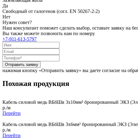
Заземляющая жила
Да
Свободный от галогенов (согл. EN 50267-2-2)
Нет
Нужен совет?
Наш консультант поможет сделать выбор, оставьте заявку на б
Вы также можете позвонить нам по номеру
+7-911-613-5797
Отправить заявку
нажимая кнопку «Отправить заявку» вы даете согласие на обр
Похожая продукция
Кабель силовой медь ВБбШв 3x10мм² бронированный ЭКЗ (Эле
р./м
Перейти
Кабель силовой медь ВБбШв 3x6мм² бронированный ЭКЗ (Элек
р./м
Перейти