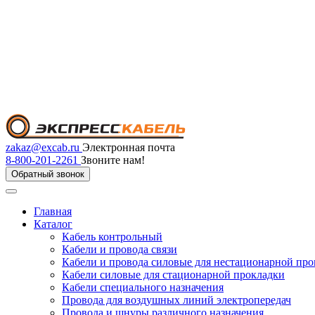
zakaz@excab.ru
Электронная почта
8-800-201-2261
Звоните нам!
Обратный звонок
Главная
Каталог
Кабель контрольный
Кабели и провода связи
Кабели и провода силовые для нестационарной пр
Кабели силовые для стационарной прокладки
Кабели специального назначения
Провода для воздушных линий электропередач
Провода и шнуры различного назначения