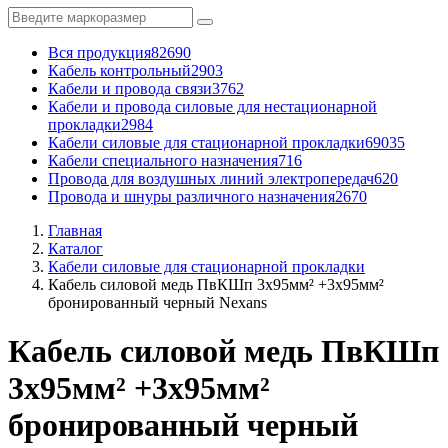
Вся продукция
82690
Кабель контрольный
2903
Кабели и провода связи
3762
Кабели и провода силовые для нестационарной
прокладки
2984
Кабели силовые для стационарной прокладки
69035
Кабели специального назначения
716
Провода для воздушных линий электропередач
620
Провода и шнуры различного назначения
2670
Главная
Каталог
Кабели силовые для стационарной прокладки
Кабель силовой медь ПвКШп 3x95мм² +3x95мм²
бронированный черный Nexans
Кабель силовой медь ПвКШп
3x95мм² +3x95мм²
бронированный черный