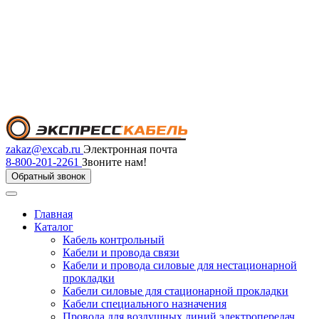
zakaz@excab.ru
Электронная почта
8-800-201-2261
Звоните нам!
Обратный звонок
Главная
Каталог
Кабель контрольный
Кабели и провода связи
Кабели и провода силовые для нестационарной
прокладки
Кабели силовые для стационарной прокладки
Кабели специального назначения
Провода для воздушных линий электропередач