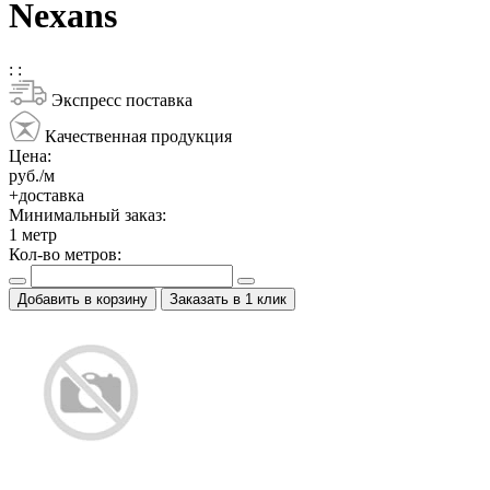
Nexans
:
:
Экспресс поставка
Качественная продукция
Цена:
руб./м
+доставка
Минимальный заказ:
1
метр
Кол-во метров:
Добавить в корзину
Заказать в 1 клик