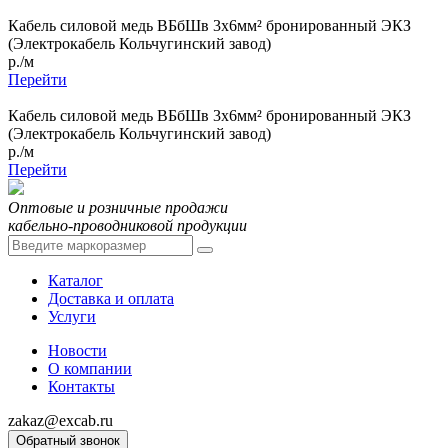
Кабель силовой медь ВБбШв 3x6мм² бронированный ЭКЗ
(Электрокабель Кольчугинский завод)
р./м
Перейти
Кабель силовой медь ВБбШв 3x6мм² бронированный ЭКЗ
(Электрокабель Кольчугинский завод)
р./м
Перейти
Оптовые и розничные продажи
кабельно-проводниковой продукции
Каталог
Доставка и оплата
Услуги
Новости
О компании
Контакты
zakaz@excab.ru
Обратный звонок