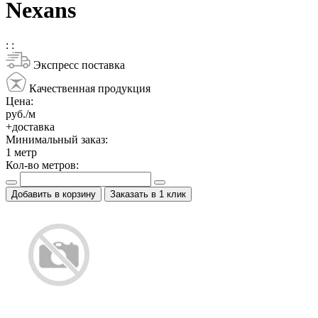
Nexans
:
:
Экспресс поставка
Качественная продукция
Цена:
руб./м
+доставка
Минимальный заказ:
1
метр
Кол-во метров:
Добавить в корзину
Заказать в 1 клик