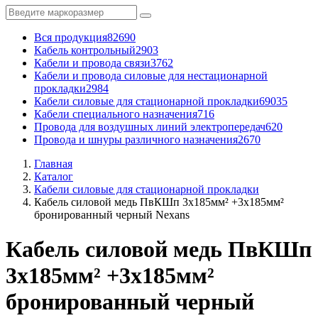
Вся продукция
82690
Кабель контрольный
2903
Кабели и провода связи
3762
Кабели и провода силовые для нестационарной
прокладки
2984
Кабели силовые для стационарной прокладки
69035
Кабели специального назначения
716
Провода для воздушных линий электропередач
620
Провода и шнуры различного назначения
2670
Главная
Каталог
Кабели силовые для стационарной прокладки
Кабель силовой медь ПвКШп 3x185мм² +3x185мм²
бронированный черный Nexans
Кабель силовой медь ПвКШп
3x185мм² +3x185мм²
бронированный черный