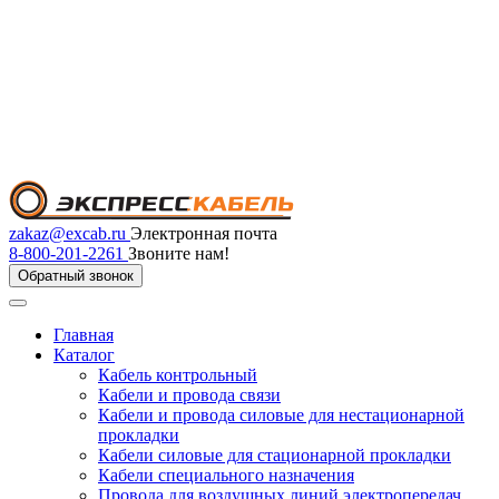
zakaz@excab.ru
Электронная почта
8-800-201-2261
Звоните нам!
Обратный звонок
Главная
Каталог
Кабель контрольный
Кабели и провода связи
Кабели и провода силовые для нестационарной
прокладки
Кабели силовые для стационарной прокладки
Кабели специального назначения
Провода для воздушных линий электропередач