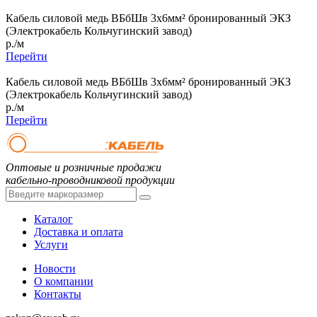
Кабель силовой медь ВБбШв 3x6мм² бронированный ЭКЗ
(Электрокабель Кольчугинский завод)
р./м
Перейти
Кабель силовой медь ВБбШв 3x6мм² бронированный ЭКЗ
(Электрокабель Кольчугинский завод)
р./м
Перейти
Оптовые и розничные продажи
кабельно-проводниковой продукции
Каталог
Доставка и оплата
Услуги
Новости
О компании
Контакты