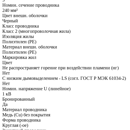
Номин. сечение проводника
240 мм²
Цвет внешн. оболочки
Черный
Класс проводника
Класс 2 (многопроволочная жила)
Изоляция жилы
Полиэтилен (PE)
Материал внешн. оболочки
Полиэтилен (PE)
Маркировка жил
Цвет
Не распространяет горение при воздействии пламени (нг)
Нет
С низким дымовыделением - LS (согл. ГОСТ Р МЭК 61034-2)
Нет
Номин. напряжение U (линейное)
1 кВ
Бронированный
Да
Материал проводника
Медь (Cu) без покрытия
Форма проводника
Круглая (-ое)