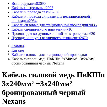
Вся продукция
82690
Кабель контрольный
2903
Кабели и провода связи
3762
Кабели и провода силовые для нестационарной
прокладки
2984
Кабели силовые для стационарной прокладки
69035
Кабели специального назначения
716
Провода для воздушных линий электропередач
620
Провода и шнуры различного назначения
2670
Главная
Каталог
Кабели силовые для стационарной прокладки
Кабель силовой медь ПвКШп 3x240мм² +3x240мм²
бронированный черный Nexans
Кабель силовой медь ПвКШп
3x240мм² +3x240мм²
бронированный черный
Nexans