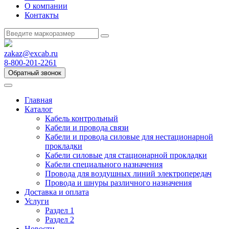
О компании
Контакты
zakaz@excab.ru
8-800-201-2261
Обратный звонок
Главная
Каталог
Кабель контрольный
Кабели и провода связи
Кабели и провода силовые для нестационарной
прокладки
Кабели силовые для стационарной прокладки
Кабели специального назначения
Провода для воздушных линий электропередач
Провода и шнуры различного назначения
Доставка и оплата
Услуги
Раздел 1
Раздел 2
Новости