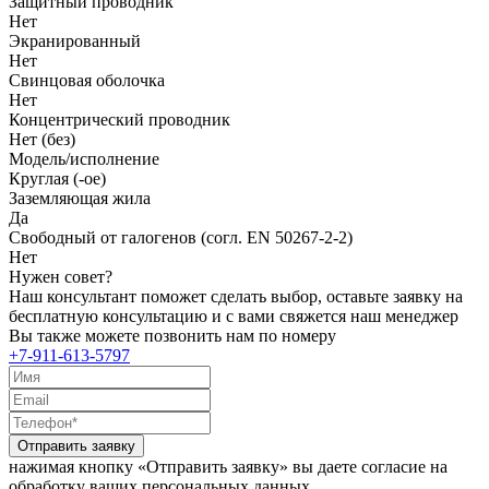
Защитный проводник
Нет
Экранированный
Нет
Свинцовая оболочка
Нет
Концентрический проводник
Нет (без)
Модель/исполнение
Круглая (-ое)
Заземляющая жила
Да
Свободный от галогенов (согл. EN 50267-2-2)
Нет
Нужен совет?
Наш консультант поможет сделать выбор, оставьте заявку на
бесплатную консультацию и с вами свяжется наш менеджер
Вы также можете позвонить нам по номеру
+7-911-613-5797
Отправить заявку
нажимая кнопку «Отправить заявку» вы даете согласие на
обработку ваших персональных данных