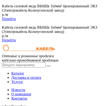
Кабель силовой медь ВБбШв 3x6мм² бронированный ЭКЗ
(Электрокабель Кольчугинский завод)
р./м
Перейти
Кабель силовой медь ВБбШв 3x6мм² бронированный ЭКЗ
(Электрокабель Кольчугинский завод)
р./м
Перейти
Оптовые и розничные продажи
кабельно-проводниковой продукции
Каталог
Доставка и оплата
Услуги
Новости
О компании
Контакты