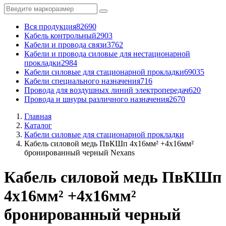
Вся продукция
82690
Кабель контрольный
2903
Кабели и провода связи
3762
Кабели и провода силовые для нестационарной
прокладки
2984
Кабели силовые для стационарной прокладки
69035
Кабели специального назначения
716
Провода для воздушных линий электропередач
620
Провода и шнуры различного назначения
2670
Главная
Каталог
Кабели силовые для стационарной прокладки
Кабель силовой медь ПвКШп 4x16мм² +4x16мм²
бронированный черный Nexans
Кабель силовой медь ПвКШп
4x16мм² +4x16мм²
бронированный черный