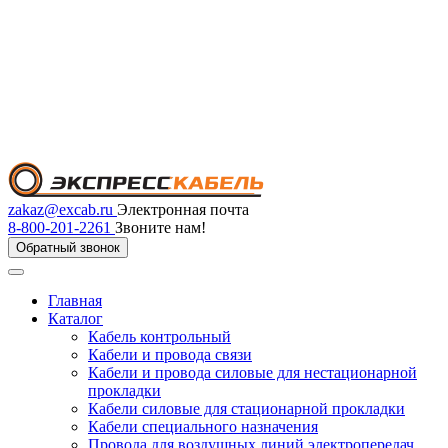
zakaz@excab.ru
Электронная почта
8-800-201-2261
Звоните нам!
Обратный звонок
Главная
Каталог
Кабель контрольный
Кабели и провода связи
Кабели и провода силовые для нестационарной
прокладки
Кабели силовые для стационарной прокладки
Кабели специального назначения
Провода для воздушных линий электропередач