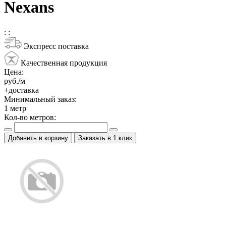
Nexans
:
:
Экспресс поставка
Качественная продукция
Цена:
руб./м
+доставка
Минимальный заказ:
1
метр
Кол-во метров:
Добавить в корзину
Заказать в 1 клик