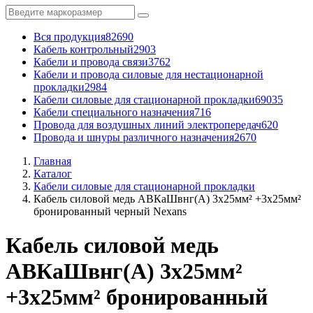
Вся продукция
82690
Кабель контрольный
2903
Кабели и провода связи
3762
Кабели и провода силовые для нестационарной
прокладки
2984
Кабели силовые для стационарной прокладки
69035
Кабели специального назначения
716
Провода для воздушных линий электропередач
620
Провода и шнуры различного назначения
2670
Главная
Каталог
Кабели силовые для стационарной прокладки
Кабель силовой медь АВКаШвнг(А) 3x25мм² +3x25мм²
бронированный черный Nexans
Кабель силовой медь
АВКаШвнг(А) 3x25мм²
+3x25мм² бронированный