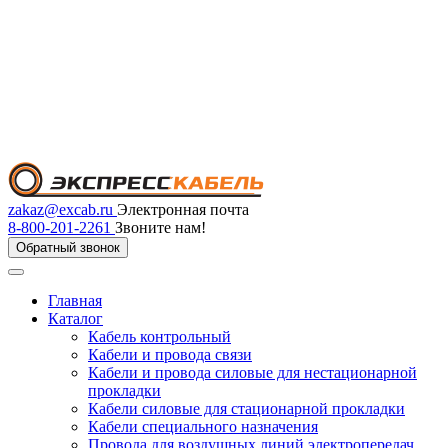
zakaz@excab.ru
Электронная почта
8-800-201-2261
Звоните нам!
Обратный звонок
Главная
Каталог
Кабель контрольный
Кабели и провода связи
Кабели и провода силовые для нестационарной
прокладки
Кабели силовые для стационарной прокладки
Кабели специального назначения
Провода для воздушных линий электропередач