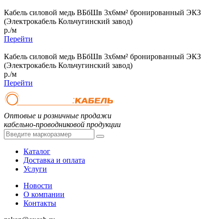
Кабель силовой медь ВБбШв 3x6мм² бронированный ЭКЗ
(Электрокабель Кольчугинский завод)
р./м
Перейти
Кабель силовой медь ВБбШв 3x6мм² бронированный ЭКЗ
(Электрокабель Кольчугинский завод)
р./м
Перейти
Оптовые и розничные продажи
кабельно-проводниковой продукции
Каталог
Доставка и оплата
Услуги
Новости
О компании
Контакты