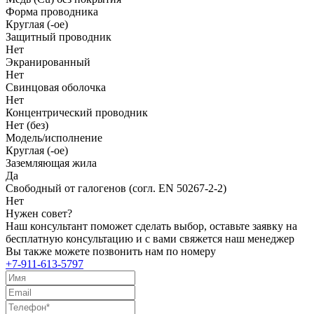
Форма проводника
Круглая (-ое)
Защитный проводник
Нет
Экранированный
Нет
Свинцовая оболочка
Нет
Концентрический проводник
Нет (без)
Модель/исполнение
Круглая (-ое)
Заземляющая жила
Да
Свободный от галогенов (согл. EN 50267-2-2)
Нет
Нужен совет?
Наш консультант поможет сделать выбор, оставьте заявку на
бесплатную консультацию и с вами свяжется наш менеджер
Вы также можете позвонить нам по номеру
+7-911-613-5797