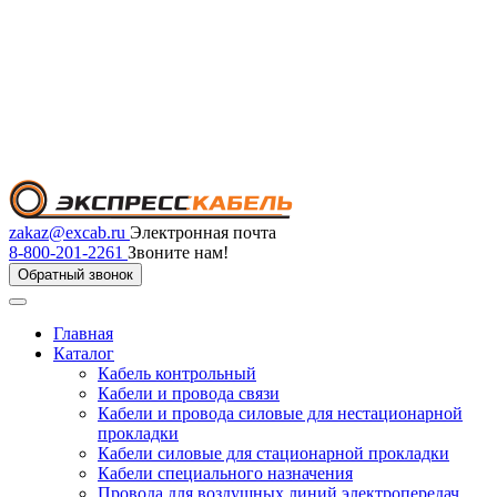
zakaz@excab.ru
Электронная почта
8-800-201-2261
Звоните нам!
Обратный звонок
Главная
Каталог
Кабель контрольный
Кабели и провода связи
Кабели и провода силовые для нестационарной
прокладки
Кабели силовые для стационарной прокладки
Кабели специального назначения
Провода для воздушных линий электропередач