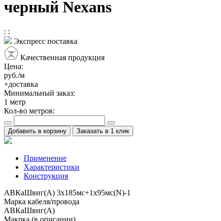
черный Nexans
:
:
Экспресс поставка
Качественная продукция
Цена:
руб./м
+доставка
Минимальный заказ:
1
метр
Кол-во метров:
Добавить в корзину
Заказать в 1 клик
Применение
Характеристики
Конструкция
АВКаШвнг(А) 3x185мс+1x95мс(N)-1
Марка кабеля/провода
АВКаШвнг(А)
Макрка (в описании)