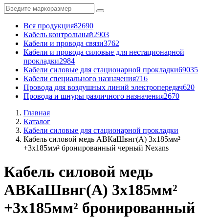
Вся продукция
82690
Кабель контрольный
2903
Кабели и провода связи
3762
Кабели и провода силовые для нестационарной
прокладки
2984
Кабели силовые для стационарной прокладки
69035
Кабели специального назначения
716
Провода для воздушных линий электропередач
620
Провода и шнуры различного назначения
2670
Главная
Каталог
Кабели силовые для стационарной прокладки
Кабель силовой медь АВКаШвнг(А) 3x185мм²
+3x185мм² бронированный черный Nexans
Кабель силовой медь
АВКаШвнг(А) 3x185мм²
+3x185мм² бронированный