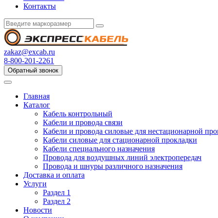
Контакты
zakaz@excab.ru
8-800-201-2261
Обратный звонок
Главная
Каталог
Кабель контрольный
Кабели и провода связи
Кабели и провода силовые для нестационарной пр
Кабели силовые для стационарной прокладки
Кабели специального назначения
Провода для воздушных линий электропередач
Провода и шнуры различного назначения
Доставка и оплата
Услуги
Раздел 1
Раздел 2
Новости