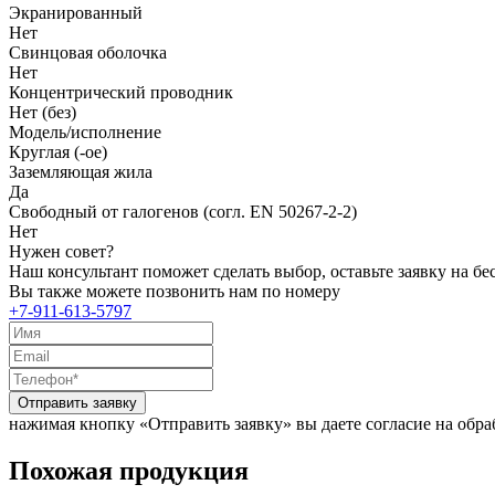
Экранированный
Нет
Свинцовая оболочка
Нет
Концентрический проводник
Нет (без)
Модель/исполнение
Круглая (-ое)
Заземляющая жила
Да
Свободный от галогенов (согл. EN 50267-2-2)
Нет
Нужен совет?
Наш консультант поможет сделать выбор, оставьте заявку на б
Вы также можете позвонить нам по номеру
+7-911-613-5797
Отправить заявку
нажимая кнопку «Отправить заявку» вы даете согласие на обр
Похожая продукция