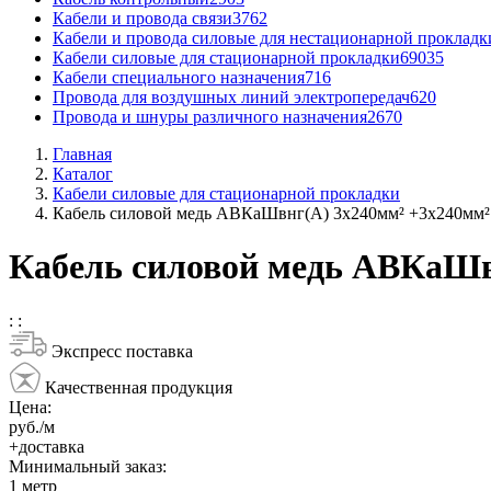
Кабели и провода связи
3762
Кабели и провода силовые для нестационарной прокладк
Кабели силовые для стационарной прокладки
69035
Кабели специального назначения
716
Провода для воздушных линий электропередач
620
Провода и шнуры различного назначения
2670
Главная
Каталог
Кабели силовые для стационарной прокладки
Кабель силовой медь АВКаШвнг(А) 3x240мм² +3x240мм²
Кабель силовой медь АВКаШв
:
:
Экспресс поставка
Качественная продукция
Цена:
руб./м
+доставка
Минимальный заказ:
1
метр