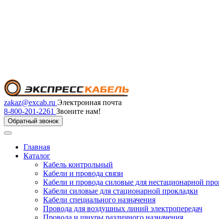
zakaz@excab.ru
Электронная почта
8-800-201-2261
Звоните нам!
Обратный звонок
Главная
Каталог
Кабель контрольный
Кабели и провода связи
Кабели и провода силовые для нестационарной пр
Кабели силовые для стационарной прокладки
Кабели специального назначения
Провода для воздушных линий электропередач
Провода и шнуры различного назначения