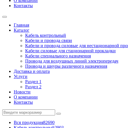
О компании
Контакты
Главная
Каталог
Кабель контрольный
Кабели и провода связи
Кабели и провода силовые для нестационарной пр
Кабели силовые для стационарной прокладки
Кабели специального назначения
Провода для воздушных линий электропередач
Провода и шнуры различного назначения
Доставка и оплата
Услуги
Раздел 1
Раздел 2
Новости
О компании
Контакты
Вся продукция
82690
Кабель контрольный
2903