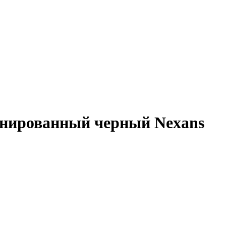
онированный черный Nexans