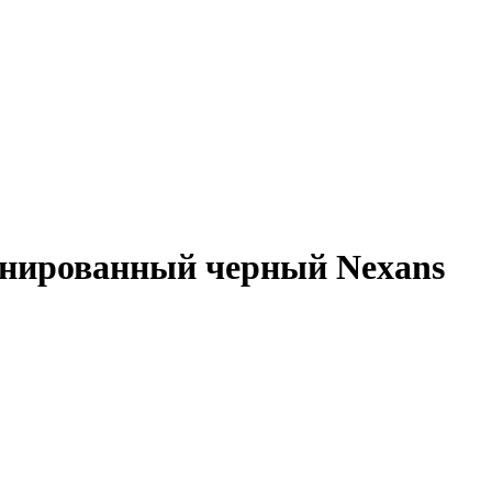
онированный черный Nexans