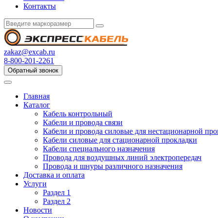
Контакты
zakaz@excab.ru
8-800-201-2261
Обратный звонок
Главная
Каталог
Кабель контрольный
Кабели и провода связи
Кабели и провода силовые для нестационарной пр
Кабели силовые для стационарной прокладки
Кабели специального назначения
Провода для воздушных линий электропередач
Провода и шнуры различного назначения
Доставка и оплата
Услуги
Раздел 1
Раздел 2
Новости