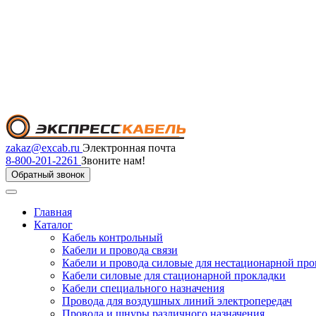
zakaz@excab.ru
Электронная почта
8-800-201-2261
Звоните нам!
Обратный звонок
Главная
Каталог
Кабель контрольный
Кабели и провода связи
Кабели и провода силовые для нестационарной пр
Кабели силовые для стационарной прокладки
Кабели специального назначения
Провода для воздушных линий электропередач
Провода и шнуры различного назначения