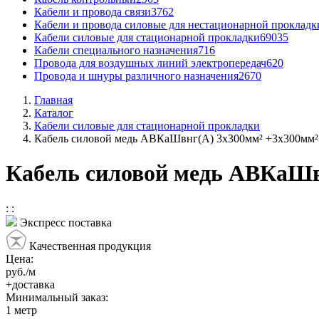
Кабели и провода связи
3762
Кабели и провода силовые для нестационарной прокладк
Кабели силовые для стационарной прокладки
69035
Кабели специального назначения
716
Провода для воздушных линий электропередач
620
Провода и шнуры различного назначения
2670
Главная
Каталог
Кабели силовые для стационарной прокладки
Кабель силовой медь АВКаШвнг(А) 3x300мм² +3x300мм²
Кабель силовой медь АВКаШв
:
:
Экспресс поставка
Качественная продукция
Цена:
руб./м
+доставка
Минимальный заказ:
1
метр