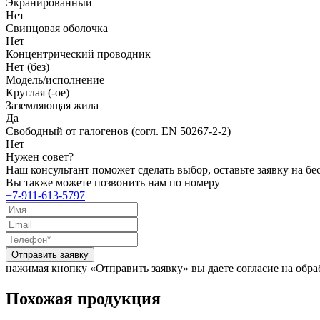
Экранированный
Нет
Свинцовая оболочка
Нет
Концентрический проводник
Нет (без)
Модель/исполнение
Круглая (-ое)
Заземляющая жила
Да
Свободный от галогенов (согл. EN 50267-2-2)
Нет
Нужен совет?
Наш консультант поможет сделать выбор, оставьте заявку на б
Вы также можете позвонить нам по номеру
+7-911-613-5797
Отправить заявку
нажимая кнопку «Отправить заявку» вы даете согласие на обр
Похожая продукция