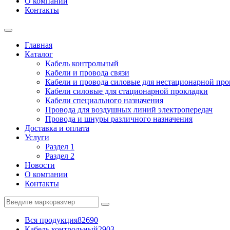
О компании
Контакты
Главная
Каталог
Кабель контрольный
Кабели и провода связи
Кабели и провода силовые для нестационарной пр
Кабели силовые для стационарной прокладки
Кабели специального назначения
Провода для воздушных линий электропередач
Провода и шнуры различного назначения
Доставка и оплата
Услуги
Раздел 1
Раздел 2
Новости
О компании
Контакты
Вся продукция
82690
Кабель контрольный
2903