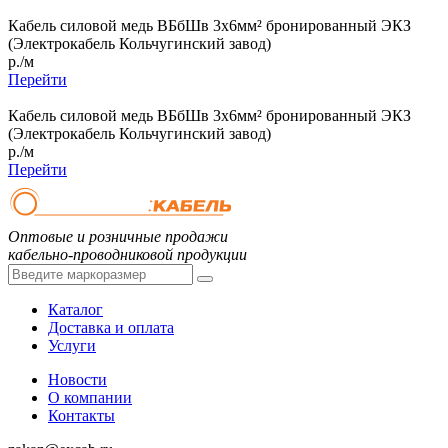
Кабель силовой медь ВБбШв 3x6мм² бронированный ЭКЗ
(Электрокабель Кольчугинский завод)
р./м
Перейти
Кабель силовой медь ВБбШв 3x6мм² бронированный ЭКЗ
(Электрокабель Кольчугинский завод)
р./м
Перейти
Оптовые и розничные продажи
кабельно-проводниковой продукции
Каталог
Доставка и оплата
Услуги
Новости
О компании
Контакты