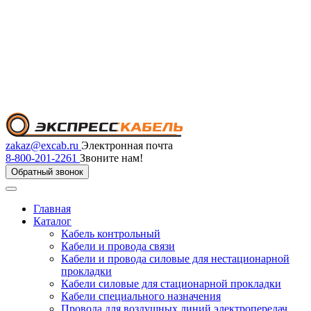
zakaz@excab.ru
Электронная почта
8-800-201-2261
Звоните нам!
Обратный звонок
Главная
Каталог
Кабель контрольный
Кабели и провода связи
Кабели и провода силовые для нестационарной
прокладки
Кабели силовые для стационарной прокладки
Кабели специального назначения
Провода для воздушных линий электропередач