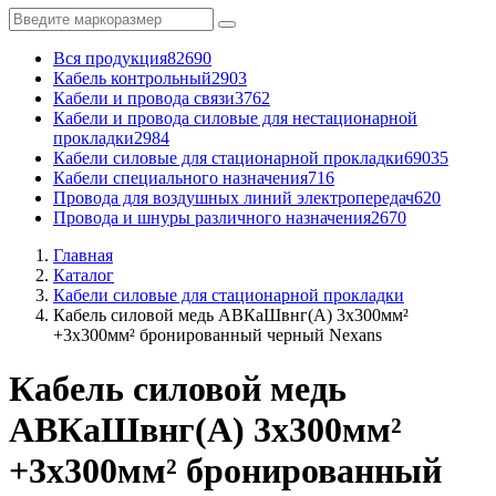
Вся продукция
82690
Кабель контрольный
2903
Кабели и провода связи
3762
Кабели и провода силовые для нестационарной
прокладки
2984
Кабели силовые для стационарной прокладки
69035
Кабели специального назначения
716
Провода для воздушных линий электропередач
620
Провода и шнуры различного назначения
2670
Главная
Каталог
Кабели силовые для стационарной прокладки
Кабель силовой медь АВКаШвнг(А) 3x300мм²
+3x300мм² бронированный черный Nexans
Кабель силовой медь
АВКаШвнг(А) 3x300мм²
+3x300мм² бронированный