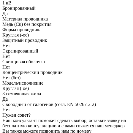
1 кВ
Бронированный
Да
Материал проводника
Медь (Cu) без покрытия
Форма проводника
Круглая (-ое)
Защитный проводник
Нет
Экранированный
Нет
Свинцовая оболочка
Нет
Концентрический проводник
Нет (без)
Модель/исполнение
Круглая (-ое)
Заземляющая жила
Да
Свободный от галогенов (согл. EN 50267-2-2)
Нет
Нужен совет?
Наш консультант поможет сделать выбор, оставьте заявку на
бесплатную консультацию и с вами свяжется наш менеджер
Вы также можете позвонить нам по номеру