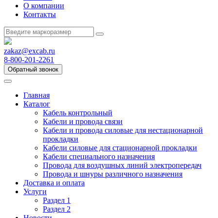
О компании
Контакты
zakaz@excab.ru
8-800-201-2261
Обратный звонок
Главная
Каталог
Кабель контрольный
Кабели и провода связи
Кабели и провода силовые для нестационарной
прокладки
Кабели силовые для стационарной прокладки
Кабели специального назначения
Провода для воздушных линий электропередач
Провода и шнуры различного назначения
Доставка и оплата
Услуги
Раздел 1
Раздел 2
Новости