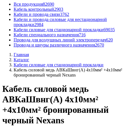
Вся продукция
82690
Кабель контрольный
2903
Кабели и провода связи
3762
Кабели и провода силовые для нестационарной
прокладки
2984
Кабели силовые для стационарной прокладки
69035
Кабели специального назначения
716
Провода для воздушных линий электропередач
620
Провода и шнуры различного назначения
2670
Главная
Каталог
Кабели силовые для стационарной прокладки
Кабель силовой медь АВКаШвнг(А) 4x10мм² +4x10мм²
бронированный черный Nexans
Кабель силовой медь
АВКаШвнг(А) 4x10мм²
+4x10мм² бронированный
черный Nexans