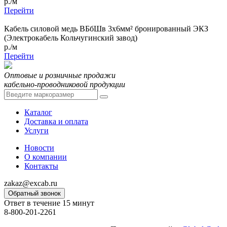
р./м
Перейти
Кабель силовой медь ВБбШв 3x6мм² бронированный ЭКЗ
(Электрокабель Кольчугинский завод)
р./м
Перейти
Оптовые и розничные продажи
кабельно-проводниковой продукции
Каталог
Доставка и оплата
Услуги
Новости
О компании
Контакты
zakaz@excab.ru
Обратный звонок
Ответ в течение 15 минут
8-800-201-2261