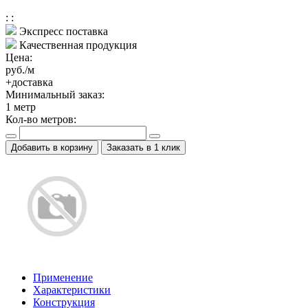
:
:
Экспресс поставка
Качественная продукция
Цена:
руб./м
+доставка
Минимальный заказ:
1
метр
Кол-во метров:
Добавить в корзину
Заказать в 1 клик
Применение
Характеристики
Конструкция