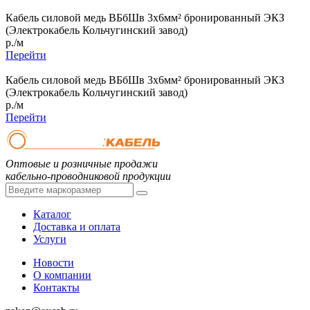
Кабель силовой медь ВБбШв 3x6мм² бронированный ЭКЗ
(Электрокабель Кольчугинский завод)
р./м
Перейти
Кабель силовой медь ВБбШв 3x6мм² бронированный ЭКЗ
(Электрокабель Кольчугинский завод)
р./м
Перейти
Оптовые и розничные продажи
кабельно-проводниковой продукции
Каталог
Доставка и оплата
Услуги
Новости
О компании
Контакты