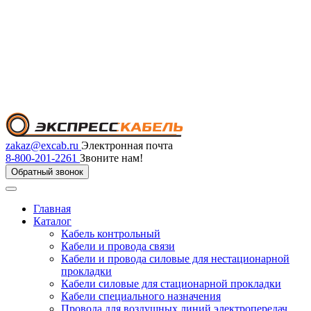
zakaz@excab.ru
Электронная почта
8-800-201-2261
Звоните нам!
Обратный звонок
Главная
Каталог
Кабель контрольный
Кабели и провода связи
Кабели и провода силовые для нестационарной
прокладки
Кабели силовые для стационарной прокладки
Кабели специального назначения
Провода для воздушных линий электропередач