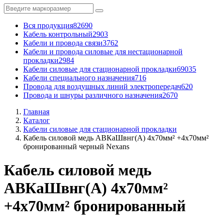
Вся продукция
82690
Кабель контрольный
2903
Кабели и провода связи
3762
Кабели и провода силовые для нестационарной
прокладки
2984
Кабели силовые для стационарной прокладки
69035
Кабели специального назначения
716
Провода для воздушных линий электропередач
620
Провода и шнуры различного назначения
2670
Главная
Каталог
Кабели силовые для стационарной прокладки
Кабель силовой медь АВКаШвнг(А) 4x70мм² +4x70мм²
бронированный черный Nexans
Кабель силовой медь
АВКаШвнг(А) 4x70мм²
+4x70мм² бронированный