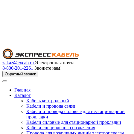
zakaz@excab.ru
Электронная почта
8-800-201-2261
Звоните нам!
Обратный звонок
Главная
Каталог
Кабель контрольный
Кабели и провода связи
Кабели и провода силовые для нестационарной
прокладки
Кабели силовые для стационарной прокладки
Кабели специального назначения
Провода для воздушных линий электропередач