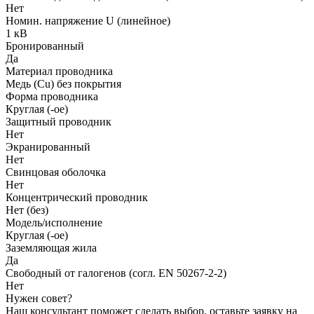
Нет
Номин. напряжение U (линейное)
1 кВ
Бронированный
Да
Материал проводника
Медь (Cu) без покрытия
Форма проводника
Круглая (-ое)
Защитный проводник
Нет
Экранированный
Нет
Свинцовая оболочка
Нет
Концентрический проводник
Нет (без)
Модель/исполнение
Круглая (-ое)
Заземляющая жила
Да
Свободный от галогенов (согл. EN 50267-2-2)
Нет
Нужен совет?
Наш консультант поможет сделать выбор, оставьте заявку на