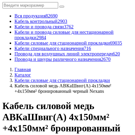
Вся продукция
82690
Кабель контрольный
2903
Кабели и провода связи
3762
Кабели и провода силовые для нестационарной
прокладки
2984
Кабели силовые для стационарной прокладки
69035
Кабели специального назначения
716
Провода для воздушных линий электропередач
620
Провода и шнуры различного назначения
2670
Главная
Каталог
Кабели силовые для стационарной прокладки
Кабель силовой медь АВКаШвнг(А) 4x150мм²
+4x150мм² бронированный черный Nexans
Кабель силовой медь
АВКаШвнг(А) 4x150мм²
+4x150мм² бронированный