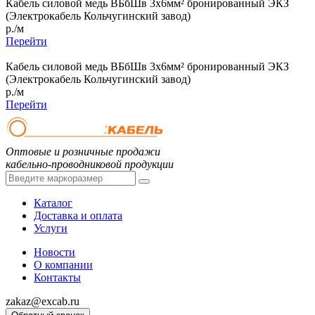
Кабель силовой медь ВБбШв 3x6мм² бронированный ЭКЗ
(Электрокабель Кольчугинский завод)
р./м
Перейти
Кабель силовой медь ВБбШв 3x6мм² бронированный ЭКЗ
(Электрокабель Кольчугинский завод)
р./м
Перейти
Оптовые и розничные продажи
кабельно-проводниковой продукции
Каталог
Доставка и оплата
Услуги
Новости
О компании
Контакты
zakaz@excab.ru