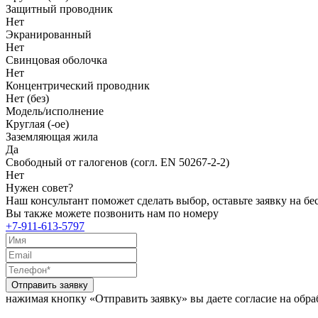
Защитный проводник
Нет
Экранированный
Нет
Свинцовая оболочка
Нет
Концентрический проводник
Нет (без)
Модель/исполнение
Круглая (-ое)
Заземляющая жила
Да
Свободный от галогенов (согл. EN 50267-2-2)
Нет
Нужен совет?
Наш консультант поможет сделать выбор, оставьте заявку на б
Вы также можете позвонить нам по номеру
+7-911-613-5797
Отправить заявку
нажимая кнопку «Отправить заявку» вы даете согласие на обр