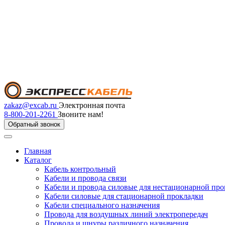
zakaz@excab.ru
Электронная почта
8-800-201-2261
Звоните нам!
Обратный звонок
Главная
Каталог
Кабель контрольный
Кабели и провода связи
Кабели и провода силовые для нестационарной пр
Кабели силовые для стационарной прокладки
Кабели специального назначения
Провода для воздушных линий электропередач
Провода и шнуры различного назначения