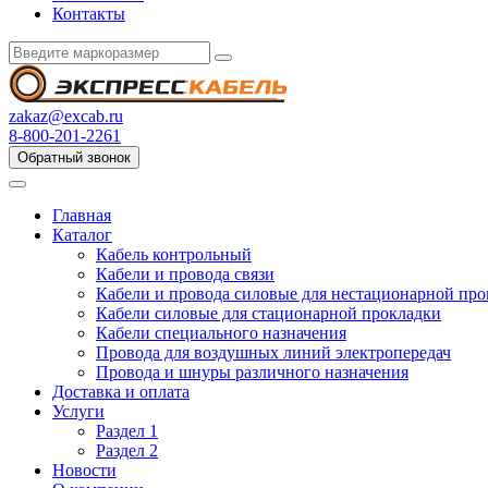
Контакты
zakaz@excab.ru
8-800-201-2261
Обратный звонок
Главная
Каталог
Кабель контрольный
Кабели и провода связи
Кабели и провода силовые для нестационарной пр
Кабели силовые для стационарной прокладки
Кабели специального назначения
Провода для воздушных линий электропередач
Провода и шнуры различного назначения
Доставка и оплата
Услуги
Раздел 1
Раздел 2
Новости