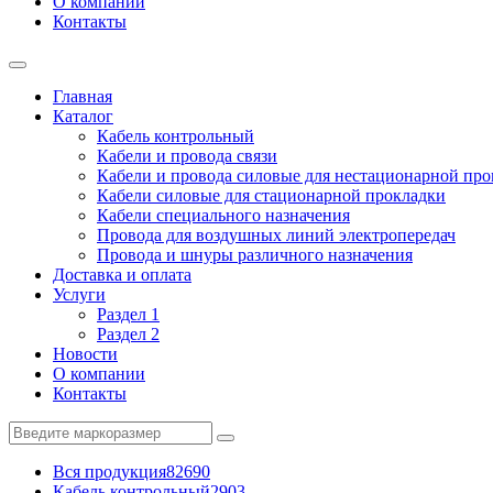
О компании
Контакты
Главная
Каталог
Кабель контрольный
Кабели и провода связи
Кабели и провода силовые для нестационарной пр
Кабели силовые для стационарной прокладки
Кабели специального назначения
Провода для воздушных линий электропередач
Провода и шнуры различного назначения
Доставка и оплата
Услуги
Раздел 1
Раздел 2
Новости
О компании
Контакты
Вся продукция
82690
Кабель контрольный
2903