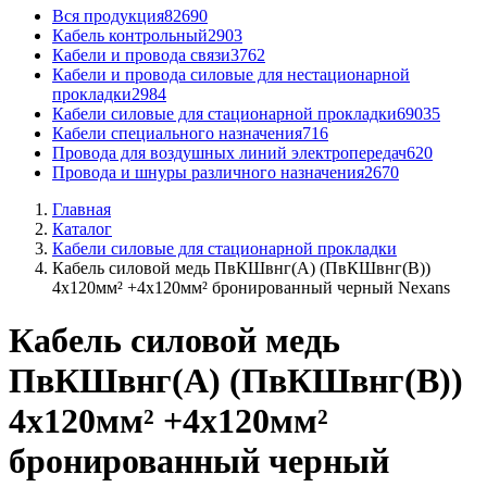
Вся продукция
82690
Кабель контрольный
2903
Кабели и провода связи
3762
Кабели и провода силовые для нестационарной
прокладки
2984
Кабели силовые для стационарной прокладки
69035
Кабели специального назначения
716
Провода для воздушных линий электропередач
620
Провода и шнуры различного назначения
2670
Главная
Каталог
Кабели силовые для стационарной прокладки
Кабель силовой медь ПвКШвнг(А) (ПвКШвнг(B))
4x120мм² +4x120мм² бронированный черный Nexans
Кабель силовой медь
ПвКШвнг(А) (ПвКШвнг(B))
4x120мм² +4x120мм²
бронированный черный