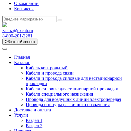
О компании
Контакты
zakaz@excab.ru
8-800-201-2261
Обратный звонок
Главная
Каталог
Кабель контрольный
Кабели и провода связи
Кабели и провода силовые для нестационарной
прокладки
Кабели силовые для стационарной прокладки
Кабели специального назначения
Провода для воздушных линий электропередач
Провода и шнуры различного назначения
Доставка и оплата
Услуги
Раздел 1
Раздел 2
Новости