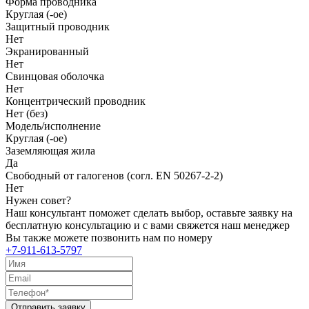
Форма проводника
Круглая (-ое)
Защитный проводник
Нет
Экранированный
Нет
Свинцовая оболочка
Нет
Концентрический проводник
Нет (без)
Модель/исполнение
Круглая (-ое)
Заземляющая жила
Да
Свободный от галогенов (согл. EN 50267-2-2)
Нет
Нужен совет?
Наш консультант поможет сделать выбор, оставьте заявку на
бесплатную консультацию и с вами свяжется наш менеджер
Вы также можете позвонить нам по номеру
+7-911-613-5797
Отправить заявку