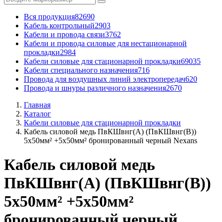
Вся продукция
82690
Кабель контрольный
2903
Кабели и провода связи
3762
Кабели и провода силовые для нестационарной
прокладки
2984
Кабели силовые для стационарной прокладки
69035
Кабели специального назначения
716
Провода для воздушных линий электропередач
620
Провода и шнуры различного назначения
2670
Главная
Каталог
Кабели силовые для стационарной прокладки
Кабель силовой медь ПвКШвнг(А) (ПвКШвнг(B))
5x50мм² +5x50мм² бронированный черный Nexans
Кабель силовой медь
ПвКШвнг(А) (ПвКШвнг(B))
5x50мм² +5x50мм²
бронированный черный