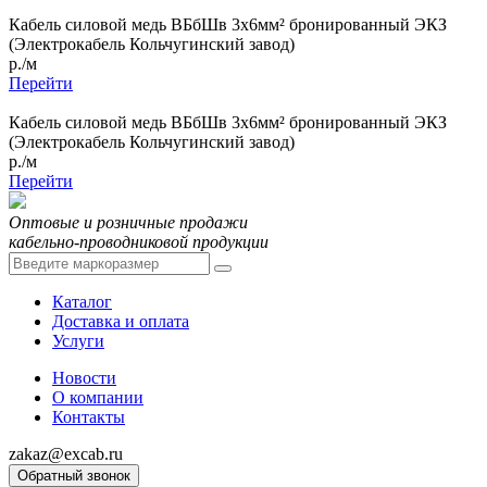
Кабель силовой медь ВБбШв 3x6мм² бронированный ЭКЗ
(Электрокабель Кольчугинский завод)
р./м
Перейти
Кабель силовой медь ВБбШв 3x6мм² бронированный ЭКЗ
(Электрокабель Кольчугинский завод)
р./м
Перейти
Оптовые и розничные продажи
кабельно-проводниковой продукции
Каталог
Доставка и оплата
Услуги
Новости
О компании
Контакты
zakaz@excab.ru
Обратный звонок