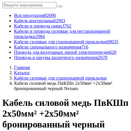
Вся продукция
82690
Кабель контрольный
2903
Кабели и провода связи
3762
Кабели и провода силовые для нестационарной
прокладки
2984
Кабели силовые для стационарной прокладки
69035
Кабели специального назначения
716
Провода для воздушных линий электропередач
620
Провода и шнуры различного назначения
2670
Главная
Каталог
Кабели силовые для стационарной прокладки
Кабель силовой медь ПвКШп 2x50мм² +2x50мм²
бронированный черный Nexans
Кабель силовой медь ПвКШп
2x50мм² +2x50мм²
бронированный черный