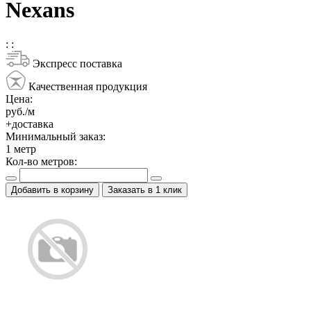
Nexans
:
:
Экспресс поставка
Качественная продукция
Цена:
руб./м
+доставка
Минимальный заказ:
1
метр
Кол-во метров:
Добавить в корзину
Заказать в 1 клик