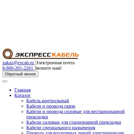
zakaz@excab.ru
Электронная почта
8-800-201-2261
Звоните нам!
Обратный звонок
Главная
Каталог
Кабель контрольный
Кабели и провода связи
Кабели и провода силовые для нестационарной
прокладки
Кабели силовые для стационарной прокладки
Кабели специального назначения
Провода для воздушных линий электропередач