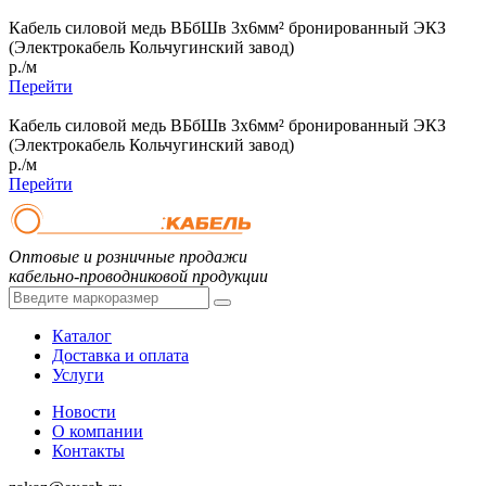
Кабель силовой медь ВБбШв 3x6мм² бронированный ЭКЗ
(Электрокабель Кольчугинский завод)
р./м
Перейти
Кабель силовой медь ВБбШв 3x6мм² бронированный ЭКЗ
(Электрокабель Кольчугинский завод)
р./м
Перейти
Оптовые и розничные продажи
кабельно-проводниковой продукции
Каталог
Доставка и оплата
Услуги
Новости
О компании
Контакты