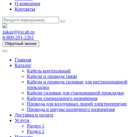
О компании
Контакты
zakaz@excab.ru
8-800-201-2261
Обратный звонок
Главная
Каталог
Кабель контрольный
Кабели и провода связи
Кабели и провода силовые для нестационарной
прокладки
Кабели силовые для стационарной прокладки
Кабели специального назначения
Провода для воздушных линий электропередач
Провода и шнуры различного назначения
Доставка и оплата
Услуги
Раздел 1
Раздел 2
Новости