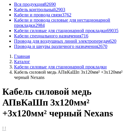
Вся продукция
82690
Кабель контрольный
2903
Кабели и провода связи
3762
Кабели и провода силовые для нестационарной
прокладки
2984
Кабели силовые для стационарной прокладки
69035
Кабели специального назначения
716
Провода для воздушных линий электропередач
620
Провода и шнуры различного назначения
2670
Главная
Каталог
Кабели силовые для стационарной прокладки
Кабель силовой медь АПвКаШп 3x120мм² +3x120мм²
черный Nexans
Кабель силовой медь
АПвКаШп 3x120мм²
+3x120мм² черный Nexans
:
: