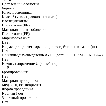
Цвет внешн. оболочки
Черный
Класс проводника
Класс 2 (многопроволочная жила)
Изоляция жилы
Полиэтилен (PE)
Материал внешн. оболочки
Полиэтилен (PE)
Маркировка жил
Цвет
Не распространяет горение при воздействии пламени (нг)
Нет
С низким дымовыделением - LS (согл. ГОСТ Р МЭК 61034-2)
Нет
Номин. напряжение U (линейное)
1 кВ
Бронированный
Нет
Материал проводника
Медь (Cu) без покрытия
Форма проводника
Круглая (-ое)
Защитный проводник
Нет