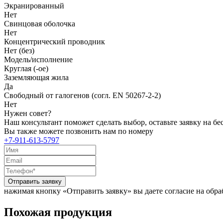
Экранированный
Нет
Свинцовая оболочка
Нет
Концентрический проводник
Нет (без)
Модель/исполнение
Круглая (-ое)
Заземляющая жила
Да
Свободный от галогенов (согл. EN 50267-2-2)
Нет
Нужен совет?
Наш консультант поможет сделать выбор, оставьте заявку на б
Вы также можете позвонить нам по номеру
+7-911-613-5797
Отправить заявку
нажимая кнопку «Отправить заявку» вы даете согласие на обр
Похожая продукция