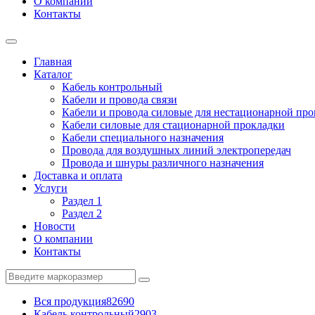
О компании
Контакты
Главная
Каталог
Кабель контрольный
Кабели и провода связи
Кабели и провода силовые для нестационарной пр
Кабели силовые для стационарной прокладки
Кабели специального назначения
Провода для воздушных линий электропередач
Провода и шнуры различного назначения
Доставка и оплата
Услуги
Раздел 1
Раздел 2
Новости
О компании
Контакты
Вся продукция
82690
Кабель контрольный
2903