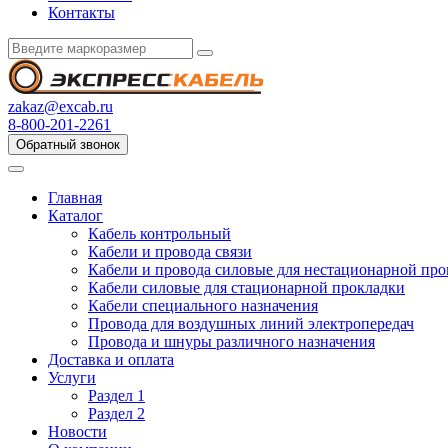
Контакты
zakaz@excab.ru
8-800-201-2261
Обратный звонок
Главная
Каталог
Кабель контрольный
Кабели и провода связи
Кабели и провода силовые для нестационарной пр
Кабели силовые для стационарной прокладки
Кабели специального назначения
Провода для воздушных линий электропередач
Провода и шнуры различного назначения
Доставка и оплата
Услуги
Раздел 1
Раздел 2
Новости