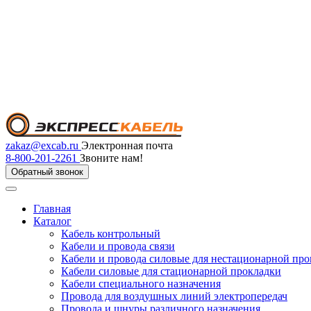
zakaz@excab.ru
Электронная почта
8-800-201-2261
Звоните нам!
Обратный звонок
Главная
Каталог
Кабель контрольный
Кабели и провода связи
Кабели и провода силовые для нестационарной пр
Кабели силовые для стационарной прокладки
Кабели специального назначения
Провода для воздушных линий электропередач
Провода и шнуры различного назначения