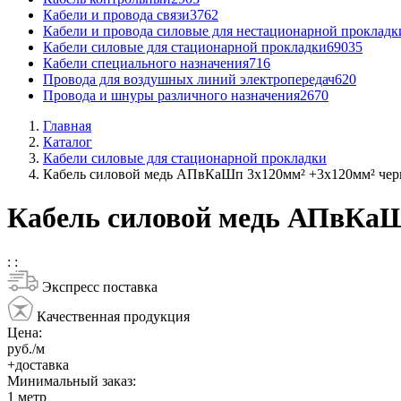
Кабели и провода связи
3762
Кабели и провода силовые для нестационарной прокладк
Кабели силовые для стационарной прокладки
69035
Кабели специального назначения
716
Провода для воздушных линий электропередач
620
Провода и шнуры различного назначения
2670
Главная
Каталог
Кабели силовые для стационарной прокладки
Кабель силовой медь АПвКаШп 3x120мм² +3x120мм² чер
Кабель силовой медь АПвКаШ
:
:
Экспресс поставка
Качественная продукция
Цена:
руб./м
+доставка
Минимальный заказ:
1
метр