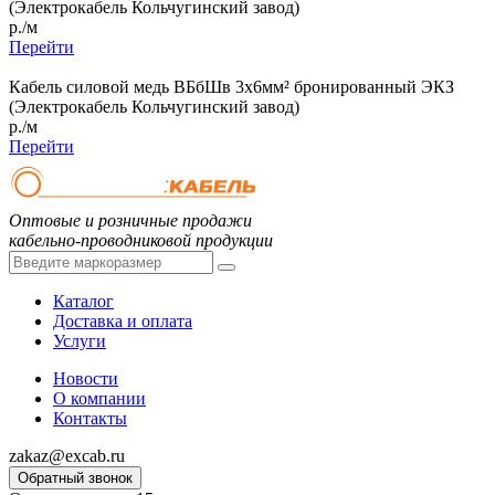
(Электрокабель Кольчугинский завод)
р./м
Перейти
Кабель силовой медь ВБбШв 3x6мм² бронированный ЭКЗ
(Электрокабель Кольчугинский завод)
р./м
Перейти
Оптовые и розничные продажи
кабельно-проводниковой продукции
Каталог
Доставка и оплата
Услуги
Новости
О компании
Контакты
zakaz@excab.ru
Обратный звонок