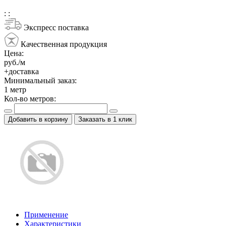
:
:
Экспресс поставка
Качественная продукция
Цена:
руб./м
+доставка
Минимальный заказ:
1
метр
Кол-во метров:
Добавить в корзину
Заказать в 1 клик
Применение
Характеристики