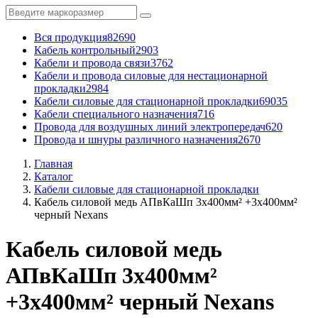
Вся продукция
82690
Кабель контрольный
2903
Кабели и провода связи
3762
Кабели и провода силовые для нестационарной
прокладки
2984
Кабели силовые для стационарной прокладки
69035
Кабели специального назначения
716
Провода для воздушных линий электропередач
620
Провода и шнуры различного назначения
2670
Главная
Каталог
Кабели силовые для стационарной прокладки
Кабель силовой медь АПвКаШп 3x400мм² +3x400мм²
черный Nexans
Кабель силовой медь
АПвКаШп 3x400мм²
+3x400мм² черный Nexans