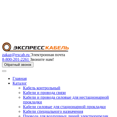
zakaz@excab.ru
Электронная почта
8-800-201-2261
Звоните нам!
Обратный звонок
Главная
Каталог
Кабель контрольный
Кабели и провода связи
Кабели и провода силовые для нестационарной
прокладки
Кабели силовые для стационарной прокладки
Кабели специального назначения
Провода для воздушных линий электропередач