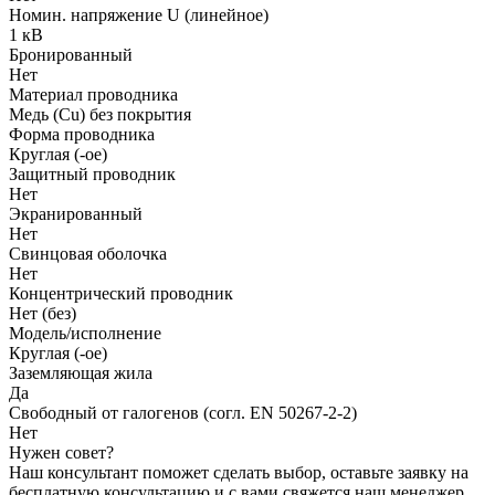
Номин. напряжение U (линейное)
1 кВ
Бронированный
Нет
Материал проводника
Медь (Cu) без покрытия
Форма проводника
Круглая (-ое)
Защитный проводник
Нет
Экранированный
Нет
Свинцовая оболочка
Нет
Концентрический проводник
Нет (без)
Модель/исполнение
Круглая (-ое)
Заземляющая жила
Да
Свободный от галогенов (согл. EN 50267-2-2)
Нет
Нужен совет?
Наш консультант поможет сделать выбор, оставьте заявку на
бесплатную консультацию и с вами свяжется наш менеджер