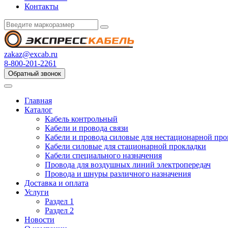
Контакты
zakaz@excab.ru
8-800-201-2261
Обратный звонок
Главная
Каталог
Кабель контрольный
Кабели и провода связи
Кабели и провода силовые для нестационарной пр
Кабели силовые для стационарной прокладки
Кабели специального назначения
Провода для воздушных линий электропередач
Провода и шнуры различного назначения
Доставка и оплата
Услуги
Раздел 1
Раздел 2
Новости