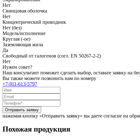
Нет
Свинцовая оболочка
Нет
Концентрический проводник
Нет (без)
Модель/исполнение
Круглая (-ое)
Заземляющая жила
Да
Свободный от галогенов (согл. EN 50267-2-2)
Нет
Нужен совет?
Наш консультант поможет сделать выбор, оставьте заявку на б
Вы также можете позвонить нам по номеру
+7-911-613-5797
Отправить заявку
нажимая кнопку «Отправить заявку» вы даете согласие на обр
Похожая продукция