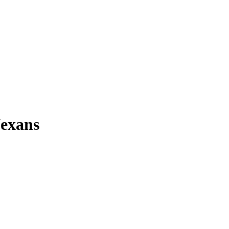
exans