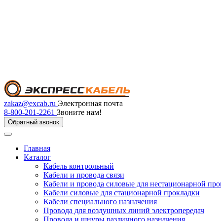
zakaz@excab.ru
Электронная почта
8-800-201-2261
Звоните нам!
Обратный звонок
Главная
Каталог
Кабель контрольный
Кабели и провода связи
Кабели и провода силовые для нестационарной пр
Кабели силовые для стационарной прокладки
Кабели специального назначения
Провода для воздушных линий электропередач
Провода и шнуры различного назначения