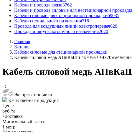
Кабели и провода связи
3762
Кабели и провода силовые для нестационарной прокладк
Кабели силовые для стационарной прокладки
69035
Кабели специального назначения
716
Провода для воздушных линий электропередач
620
Провода и шнуры различного назначения
2670
Главная
Каталог
Кабели силовые для стационарной прокладки
Кабель силовой медь АПвКаШп 4x70мм² +4x70мм² черны
Кабель силовой медь АПвКаШ
:
:
Экспресс поставка
Качественная продукция
Цена:
руб./м
+доставка
Минимальный заказ:
1
метр