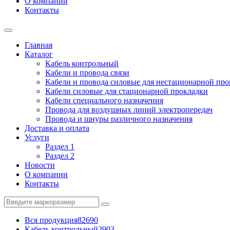
О компании
Контакты
Главная
Каталог
Кабель контрольный
Кабели и провода связи
Кабели и провода силовые для нестационарной пр
Кабели силовые для стационарной прокладки
Кабели специального назначения
Провода для воздушных линий электропередач
Провода и шнуры различного назначения
Доставка и оплата
Услуги
Раздел 1
Раздел 2
Новости
О компании
Контакты
Вся продукция
82690
Кабель контрольный
2903