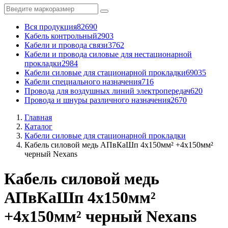
Вся продукция
82690
Кабель контрольный
2903
Кабели и провода связи
3762
Кабели и провода силовые для нестационарной
прокладки
2984
Кабели силовые для стационарной прокладки
69035
Кабели специального назначения
716
Провода для воздушных линий электропередач
620
Провода и шнуры различного назначения
2670
Главная
Каталог
Кабели силовые для стационарной прокладки
Кабель силовой медь АПвКаШп 4x150мм² +4x150мм²
черный Nexans
Кабель силовой медь
АПвКаШп 4x150мм²
+4x150мм² черный Nexans