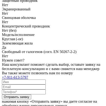
Защитный проводник
Нет
Экранированный
Нет
Свинцовая оболочка
Нет
Концентрический проводник
Нет (без)
Модель/исполнение
Круглая (-ое)
Заземляющая жила
Да
Свободный от галогенов (согл. EN 50267-2-2)
Нет
Нужен совет?
Наш консультант поможет сделать выбор, оставьте заявку на
бесплатную консультацию и с вами свяжется наш менеджер
Вы также можете позвонить нам по номеру
+7-911-613-5797
Отправить заявку
нажимая кнопку «Отправить заявку» вы даете согласие на
обработку ваших персональных данных