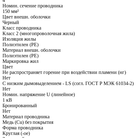
4
Номин. сечение проводника
150 мм²
Цвет внешн. оболочки
Черный
Класс проводника
Класс 2 (многопроволочная жила)
Изоляция жилы
Полиэтилен (PE)
Материал внешн. оболочки
Полиэтилен (PE)
Маркировка жил
Цвет
Не распространяет горение при воздействии пламени (нг)
Нет
С низким дымовыделением - LS (согл. ГОСТ Р МЭК 61034-2)
Нет
Номин. напряжение U (линейное)
1 кВ
Бронированный
Нет
Материал проводника
Медь (Cu) без покрытия
Форма проводника
Круглая (-ое)