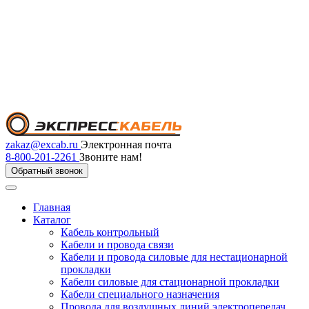
zakaz@excab.ru
Электронная почта
8-800-201-2261
Звоните нам!
Обратный звонок
Главная
Каталог
Кабель контрольный
Кабели и провода связи
Кабели и провода силовые для нестационарной
прокладки
Кабели силовые для стационарной прокладки
Кабели специального назначения
Провода для воздушных линий электропередач