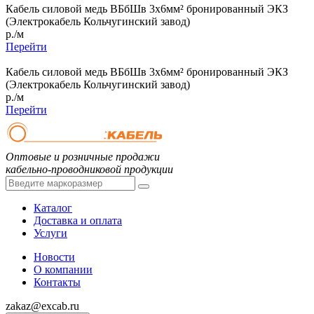
Кабель силовой медь ВБбШв 3x6мм² бронированный ЭКЗ
(Электрокабель Кольчугинский завод)
р./м
Перейти
Кабель силовой медь ВБбШв 3x6мм² бронированный ЭКЗ
(Электрокабель Кольчугинский завод)
р./м
Перейти
Оптовые и розничные продажи
кабельно-проводниковой продукции
Каталог
Доставка и оплата
Услуги
Новости
О компании
Контакты
zakaz@excab.ru