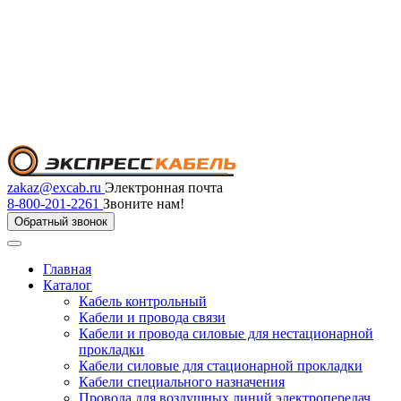
zakaz@excab.ru
Электронная почта
8-800-201-2261
Звоните нам!
Обратный звонок
Главная
Каталог
Кабель контрольный
Кабели и провода связи
Кабели и провода силовые для нестационарной
прокладки
Кабели силовые для стационарной прокладки
Кабели специального назначения
Провода для воздушных линий электропередач