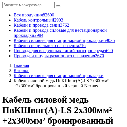
Вся продукция
82690
Кабель контрольный
2903
Кабели и провода связи
3762
Кабели и провода силовые для нестационарной
прокладки
2984
Кабели силовые для стационарной прокладки
69035
Кабели специального назначения
716
Провода для воздушных линий электропередач
620
Провода и шнуры различного назначения
2670
Главная
Каталог
Кабели силовые для стационарной прокладки
Кабель силовой медь ПвКШвнг(A)-LS 2x300мм²
+2x300мм² бронированный черный Nexans
Кабель силовой медь
ПвКШвнг(A)-LS 2x300мм²
+2x300мм² бронированный