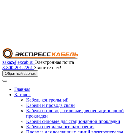
zakaz@excab.ru
Электронная почта
8-800-201-2261
Звоните нам!
Обратный звонок
Главная
Каталог
Кабель контрольный
Кабели и провода связи
Кабели и провода силовые для нестационарной
прокладки
Кабели силовые для стационарной прокладки
Кабели специального назначения
Провода для воздушных линий электропередач