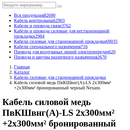
Вся продукция
82690
Кабель контрольный
2903
Кабели и провода связи
3762
Кабели и провода силовые для нестационарной
прокладки
2984
Кабели силовые для стационарной прокладки
69035
Кабели специального назначения
716
Провода для воздушных линий электропередач
620
Провода и шнуры различного назначения
2670
Главная
Каталог
Кабели силовые для стационарной прокладки
Кабель силовой медь ПвКШвнг(A)-LS 2x300мм²
+2x300мм² бронированный черный Nexans
Кабель силовой медь
ПвКШвнг(A)-LS 2x300мм²
+2x300мм² бронированный