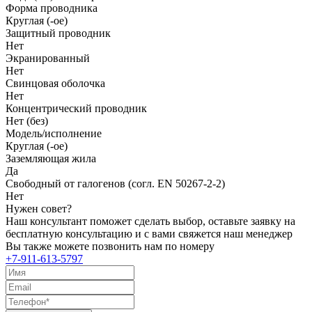
Форма проводника
Круглая (-ое)
Защитный проводник
Нет
Экранированный
Нет
Свинцовая оболочка
Нет
Концентрический проводник
Нет (без)
Модель/исполнение
Круглая (-ое)
Заземляющая жила
Да
Свободный от галогенов (согл. EN 50267-2-2)
Нет
Нужен совет?
Наш консультант поможет сделать выбор, оставьте заявку на
бесплатную консультацию и с вами свяжется наш менеджер
Вы также можете позвонить нам по номеру
+7-911-613-5797