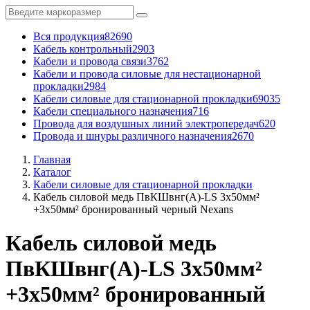
Вся продукция
82690
Кабель контрольный
2903
Кабели и провода связи
3762
Кабели и провода силовые для нестационарной
прокладки
2984
Кабели силовые для стационарной прокладки
69035
Кабели специального назначения
716
Провода для воздушных линий электропередач
620
Провода и шнуры различного назначения
2670
Главная
Каталог
Кабели силовые для стационарной прокладки
Кабель силовой медь ПвКШвнг(A)-LS 3x50мм²
+3x50мм² бронированный черный Nexans
Кабель силовой медь
ПвКШвнг(A)-LS 3x50мм²
+3x50мм² бронированный