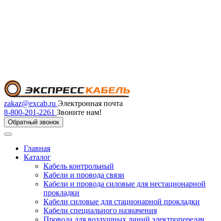
zakaz@excab.ru
Электронная почта
8-800-201-2261
Звоните нам!
Обратный звонок
Главная
Каталог
Кабель контрольный
Кабели и провода связи
Кабели и провода силовые для нестационарной
прокладки
Кабели силовые для стационарной прокладки
Кабели специального назначения
Провода для воздушных линий электропередач