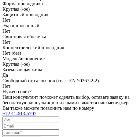
Форма проводника
Круглая (-ое)
Защитный проводник
Нет
Экранированный
Нет
Свинцовая оболочка
Нет
Концентрический проводник
Нет (без)
Модель/исполнение
Круглая (-ое)
Заземляющая жила
Да
Свободный от галогенов (согл. EN 50267-2-2)
Нет
Нужен совет?
Наш консультант поможет сделать выбор, оставьте заявку на
бесплатную консультацию и с вами свяжется наш менеджер
Вы также можете позвонить нам по номеру
+7-911-613-5797