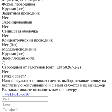
Форма проводника
Круглая (-ое)
Защитный проводник
Нет
Экранированный
Нет
Свинцовая оболочка
Нет
Концентрический проводник
Нет (без)
Модель/исполнение
Круглая (-ое)
Заземляющая жила
Да
Свободный от галогенов (согл. EN 50267-2-2)
Нет
Нужен совет?
Наш консультант поможет сделать выбор, оставьте заявку на
бесплатную консультацию и с вами свяжется наш менеджер
Вы также можете позвонить нам по номеру
+7-911-613-5797