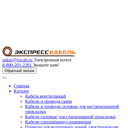
zakaz@excab.ru
Электронная почта
8-800-201-2261
Звоните нам!
Обратный звонок
Главная
Каталог
Кабель контрольный
Кабели и провода связи
Кабели и провода силовые для нестационарной
прокладки
Кабели силовые для стационарной прокладки
Кабели специального назначения
Провода для воздушных линий электропередач