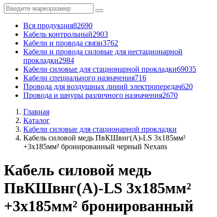
Вся продукция
82690
Кабель контрольный
2903
Кабели и провода связи
3762
Кабели и провода силовые для нестационарной
прокладки
2984
Кабели силовые для стационарной прокладки
69035
Кабели специального назначения
716
Провода для воздушных линий электропередач
620
Провода и шнуры различного назначения
2670
Главная
Каталог
Кабели силовые для стационарной прокладки
Кабель силовой медь ПвКШвнг(A)-LS 3x185мм²
+3x185мм² бронированный черный Nexans
Кабель силовой медь
ПвКШвнг(A)-LS 3x185мм²
+3x185мм² бронированный