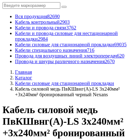
Вся продукция
82690
Кабель контрольный
2903
Кабели и провода связи
3762
Кабели и провода силовые для нестационарной
прокладки
2984
Кабели силовые для стационарной прокладки
69035
Кабели специального назначения
716
Провода для воздушных линий электропередач
620
Провода и шнуры различного назначения
2670
Главная
Каталог
Кабели силовые для стационарной прокладки
Кабель силовой медь ПвКШвнг(A)-LS 3x240мм²
+3x240мм² бронированный черный Nexans
Кабель силовой медь
ПвКШвнг(A)-LS 3x240мм²
+3x240мм² бронированный