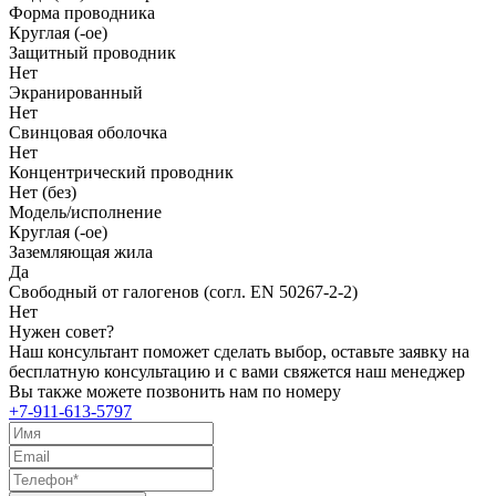
Форма проводника
Круглая (-ое)
Защитный проводник
Нет
Экранированный
Нет
Свинцовая оболочка
Нет
Концентрический проводник
Нет (без)
Модель/исполнение
Круглая (-ое)
Заземляющая жила
Да
Свободный от галогенов (согл. EN 50267-2-2)
Нет
Нужен совет?
Наш консультант поможет сделать выбор, оставьте заявку на
бесплатную консультацию и с вами свяжется наш менеджер
Вы также можете позвонить нам по номеру
+7-911-613-5797