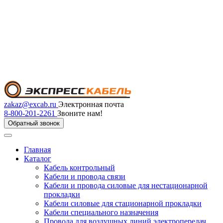
zakaz@excab.ru
Электронная почта
8-800-201-2261
Звоните нам!
Обратный звонок
Главная
Каталог
Кабель контрольный
Кабели и провода связи
Кабели и провода силовые для нестационарной
прокладки
Кабели силовые для стационарной прокладки
Кабели специального назначения
Провода для воздушных линий электропередач