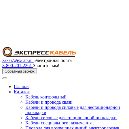
zakaz@excab.ru
Электронная почта
8-800-201-2261
Звоните нам!
Обратный звонок
Главная
Каталог
Кабель контрольный
Кабели и провода связи
Кабели и провода силовые для нестационарной
прокладки
Кабели силовые для стационарной прокладки
Кабели специального назначения
Провода для воздушных линий электропередач