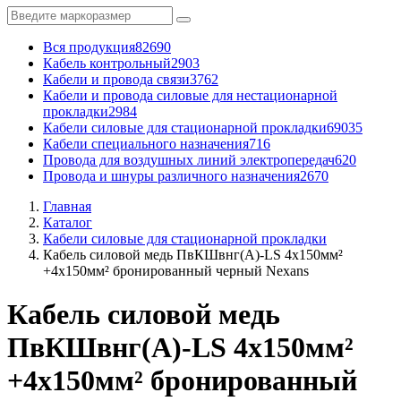
Вся продукция
82690
Кабель контрольный
2903
Кабели и провода связи
3762
Кабели и провода силовые для нестационарной
прокладки
2984
Кабели силовые для стационарной прокладки
69035
Кабели специального назначения
716
Провода для воздушных линий электропередач
620
Провода и шнуры различного назначения
2670
Главная
Каталог
Кабели силовые для стационарной прокладки
Кабель силовой медь ПвКШвнг(A)-LS 4x150мм²
+4x150мм² бронированный черный Nexans
Кабель силовой медь
ПвКШвнг(A)-LS 4x150мм²
+4x150мм² бронированный