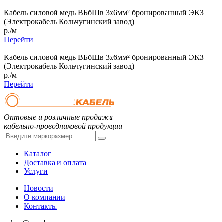
Кабель силовой медь ВБбШв 3x6мм² бронированный ЭКЗ
(Электрокабель Кольчугинский завод)
р./м
Перейти
Кабель силовой медь ВБбШв 3x6мм² бронированный ЭКЗ
(Электрокабель Кольчугинский завод)
р./м
Перейти
Оптовые и розничные продажи
кабельно-проводниковой продукции
Каталог
Доставка и оплата
Услуги
Новости
О компании
Контакты