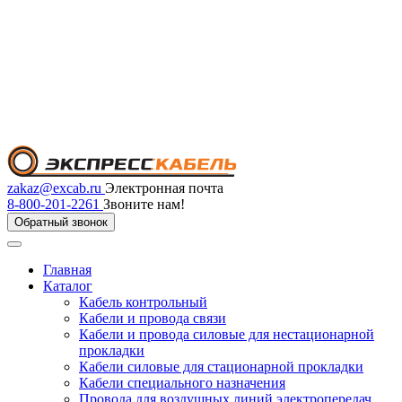
zakaz@excab.ru
Электронная почта
8-800-201-2261
Звоните нам!
Обратный звонок
Главная
Каталог
Кабель контрольный
Кабели и провода связи
Кабели и провода силовые для нестационарной
прокладки
Кабели силовые для стационарной прокладки
Кабели специального назначения
Провода для воздушных линий электропередач