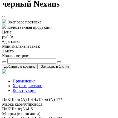
черный Nexans
:
:
Экспресс поставка
Качественная продукция
Цена:
руб./м
+доставка
Минимальный заказ:
1
метр
Кол-во метров:
Добавить в корзину
Заказать в 1 клик
Применение
Характеристики
Конструкция
ПвКШвнг(A)-LS 4x150мс(N)-1**
Марка кабеля/провода
ПвКШвнг(A)-LS
Макрка (в описании)