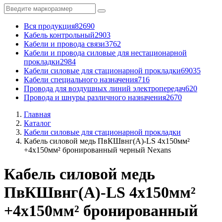
Вся продукция
82690
Кабель контрольный
2903
Кабели и провода связи
3762
Кабели и провода силовые для нестационарной
прокладки
2984
Кабели силовые для стационарной прокладки
69035
Кабели специального назначения
716
Провода для воздушных линий электропередач
620
Провода и шнуры различного назначения
2670
Главная
Каталог
Кабели силовые для стационарной прокладки
Кабель силовой медь ПвКШвнг(A)-LS 4x150мм²
+4x150мм² бронированный черный Nexans
Кабель силовой медь
ПвКШвнг(A)-LS 4x150мм²
+4x150мм² бронированный