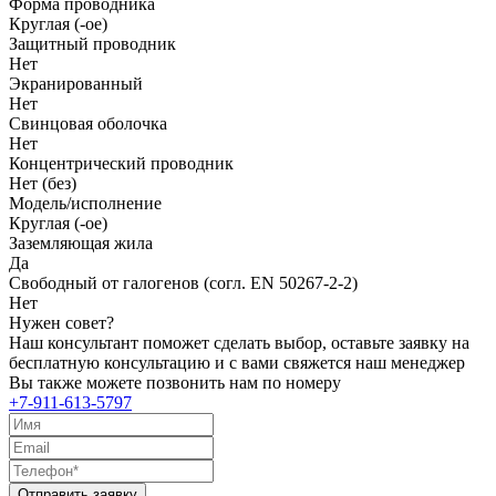
Форма проводника
Круглая (-ое)
Защитный проводник
Нет
Экранированный
Нет
Свинцовая оболочка
Нет
Концентрический проводник
Нет (без)
Модель/исполнение
Круглая (-ое)
Заземляющая жила
Да
Свободный от галогенов (согл. EN 50267-2-2)
Нет
Нужен совет?
Наш консультант поможет сделать выбор, оставьте заявку на
бесплатную консультацию и с вами свяжется наш менеджер
Вы также можете позвонить нам по номеру
+7-911-613-5797
Отправить заявку