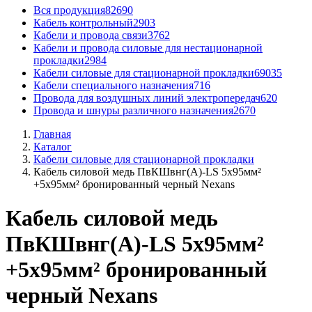
Вся продукция
82690
Кабель контрольный
2903
Кабели и провода связи
3762
Кабели и провода силовые для нестационарной
прокладки
2984
Кабели силовые для стационарной прокладки
69035
Кабели специального назначения
716
Провода для воздушных линий электропередач
620
Провода и шнуры различного назначения
2670
Главная
Каталог
Кабели силовые для стационарной прокладки
Кабель силовой медь ПвКШвнг(A)-LS 5x95мм²
+5x95мм² бронированный черный Nexans
Кабель силовой медь
ПвКШвнг(A)-LS 5x95мм²
+5x95мм² бронированный
черный Nexans