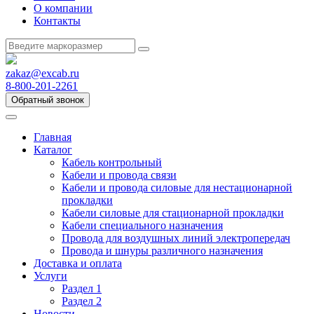
О компании
Контакты
zakaz@excab.ru
8-800-201-2261
Обратный звонок
Главная
Каталог
Кабель контрольный
Кабели и провода связи
Кабели и провода силовые для нестационарной
прокладки
Кабели силовые для стационарной прокладки
Кабели специального назначения
Провода для воздушных линий электропередач
Провода и шнуры различного назначения
Доставка и оплата
Услуги
Раздел 1
Раздел 2
Новости