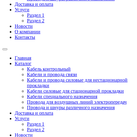
Доставка и оплата
Услуги
Раздел 1
Раздел 2
Новости
О компании
Контакты
Главная
Каталог
Кабель контрольный
Кабели и провода связи
Кабели и провода силовые для нестационарной
прокладки
Кабели силовые для стационарной прокладки
Кабели специального назначения
Провода для воздушных линий электропередач
Провода и шнуры различного назначения
Доставка и оплата
Услуги
Раздел 1
Раздел 2
Новости