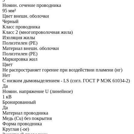
Номин. сечение проводника
95 мм²
Цвет внешн. оболочки
Черный
Класс проводника
Класс 2 (многопроволочная жила)
Изоляция жилы
Полиэтилен (PE)
Материал внешн. оболочки
Полиэтилен (PE)
Маркировка жил
Цвет
Не распространяет горение при воздействии пламени (нг)
Нет
С низким дымовыделением - LS (согл. ГОСТ Р МЭК 61034-2)
Да
Номин. напряжение U (линейное)
1 кВ
Бронированный
Да
Материал проводника
Медь (Cu) без покрытия
Форма проводника
Круглая (-ое)