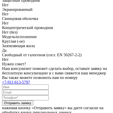
Защитный проводник
Нет
Экранированный
Нет
Свинцовая оболочка
Нет
Концентрический проводник
Нет (без)
Модель/исполнение
Круглая (-ое)
Заземляющая жила
Да
Свободный от галогенов (согл. EN 50267-2-2)
Нет
Нужен совет?
Наш консультант поможет сделать выбор, оставьте заявку на
бесплатную консультацию и с вами свяжется наш менеджер
Вы также можете позвонить нам по номеру
+7-911-613-5797
Отправить заявку
нажимая кнопку «Отправить заявку» вы даете согласие на
обработку ваших персональных данных