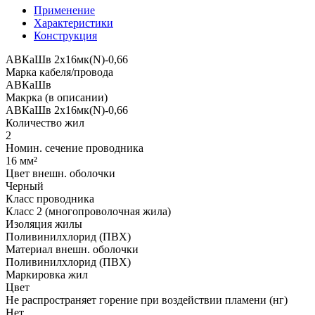
Применение
Характеристики
Конструкция
АВКаШв 2x16мк(N)-0,66
Марка кабеля/провода
АВКаШв
Макрка (в описании)
АВКаШв 2x16мк(N)-0,66
Количество жил
2
Номин. сечение проводника
16 мм²
Цвет внешн. оболочки
Черный
Класс проводника
Класс 2 (многопроволочная жила)
Изоляция жилы
Поливинилхлорид (ПВХ)
Материал внешн. оболочки
Поливинилхлорид (ПВХ)
Маркировка жил
Цвет
Не распространяет горение при воздействии пламени (нг)
Нет