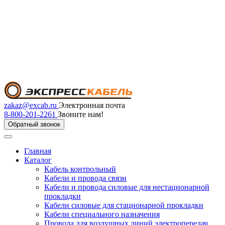
zakaz@excab.ru
Электронная почта
8-800-201-2261
Звоните нам!
Обратный звонок
Главная
Каталог
Кабель контрольный
Кабели и провода связи
Кабели и провода силовые для нестационарной
прокладки
Кабели силовые для стационарной прокладки
Кабели специального назначения
Провода для воздушных линий электропередач