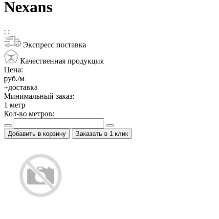
Nexans
:
:
Экспресс поставка
Качественная продукция
Цена:
руб./м
+доставка
Минимальный заказ:
1
метр
Кол-во метров:
Добавить в корзину
Заказать в 1 клик