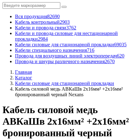
Вся продукция
82690
Кабель контрольный
2903
Кабели и провода связи
3762
Кабели и провода силовые для нестационарной
прокладки
2984
Кабели силовые для стационарной прокладки
69035
Кабели специального назначения
716
Провода для воздушных линий электропередач
620
Провода и шнуры различного назначения
2670
Главная
Каталог
Кабели силовые для стационарной прокладки
Кабель силовой медь АВКаШв 2x16мм² +2x16мм²
бронированный черный Nexans
Кабель силовой медь
АВКаШв 2x16мм² +2x16мм²
бронированный черный