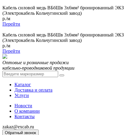
Кабель силовой медь ВБбШв 3x6мм² бронированный ЭКЗ
(Электрокабель Кольчугинский завод)
р./м
Перейти
Кабель силовой медь ВБбШв 3x6мм² бронированный ЭКЗ
(Электрокабель Кольчугинский завод)
р./м
Перейти
Оптовые и розничные продажи
кабельно-проводниковой продукции
Каталог
Доставка и оплата
Услуги
Новости
О компании
Контакты
zakaz@excab.ru
Обратный звонок