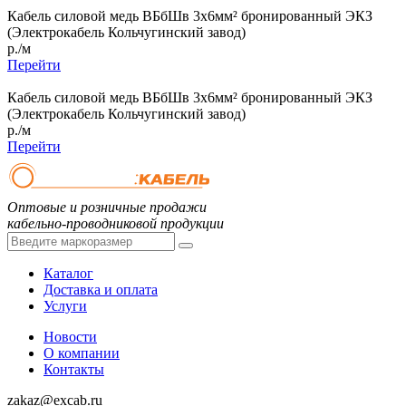
Кабель силовой медь ВБбШв 3x6мм² бронированный ЭКЗ
(Электрокабель Кольчугинский завод)
р./м
Перейти
Кабель силовой медь ВБбШв 3x6мм² бронированный ЭКЗ
(Электрокабель Кольчугинский завод)
р./м
Перейти
Оптовые и розничные продажи
кабельно-проводниковой продукции
Каталог
Доставка и оплата
Услуги
Новости
О компании
Контакты
zakaz@excab.ru