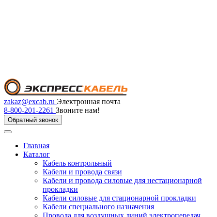
zakaz@excab.ru
Электронная почта
8-800-201-2261
Звоните нам!
Обратный звонок
Главная
Каталог
Кабель контрольный
Кабели и провода связи
Кабели и провода силовые для нестационарной
прокладки
Кабели силовые для стационарной прокладки
Кабели специального назначения
Провода для воздушных линий электропередач