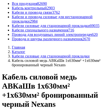
Вся продукция
82690
Кабель контрольный
2903
Кабели и провода связи
3762
Кабели и провода силовые для нестационарной
прокладки
2984
Кабели силовые для стационарной прокладки
69035
Кабели специального назначения
716
Провода для воздушных линий электропередач
620
Провода и шнуры различного назначения
2670
Главная
Каталог
Кабели силовые для стационарной прокладки
Кабель силовой медь АВКаШв 1x630мм² +1x630мм²
бронированный черный Nexans
Кабель силовой медь
АВКаШв 1x630мм²
+1x630мм² бронированный
черный Nexans