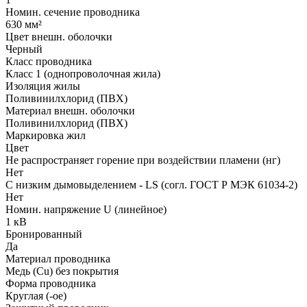
Номин. сечение проводника
630 мм²
Цвет внешн. оболочки
Черный
Класс проводника
Класс 1 (однопроволочная жила)
Изоляция жилы
Поливинилхлорид (ПВХ)
Материал внешн. оболочки
Поливинилхлорид (ПВХ)
Маркировка жил
Цвет
Не распространяет горение при воздействии пламени (нг)
Нет
С низким дымовыделением - LS (согл. ГОСТ Р МЭК 61034-2)
Нет
Номин. напряжение U (линейное)
1 кВ
Бронированный
Да
Материал проводника
Медь (Cu) без покрытия
Форма проводника
Круглая (-ое)