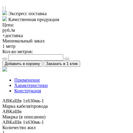
:
:
Экспресс поставка
Качественная продукция
Цена:
руб./м
+доставка
Минимальный заказ:
1
метр
Кол-во метров:
Добавить в корзину
Заказать в 1 клик
Применение
Характеристики
Конструкция
АВКаШв 1x630мк-1
Марка кабеля/провода
АВКаШв
Макрка (в описании)
АВКаШв 1x630мк-1
Количество жил
1