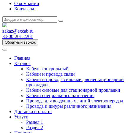
О компании
Контакты
zakaz@excab.ru
8-800-201-2261
Обратный звонок
Главная
Каталог
Кабель контрольный
Кабели и провода связи
Кабели и провода силовые для нестационарной
прокладки
Кабели силовые для стационарной прокладки
Кабели специального назначения
Провода для воздушных линий электропередач
Провода и шнуры различного назначения
Доставка и оплата
Услуги
Раздел 1
Раздел 2
Новости