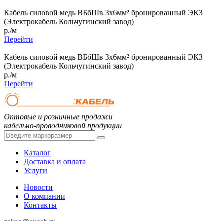
Кабель силовой медь ВБбШв 3x6мм² бронированный ЭКЗ
(Электрокабель Кольчугинский завод)
р./м
Перейти
Кабель силовой медь ВБбШв 3x6мм² бронированный ЭКЗ
(Электрокабель Кольчугинский завод)
р./м
Перейти
Оптовые и розничные продажи
кабельно-проводниковой продукции
Каталог
Доставка и оплата
Услуги
Новости
О компании
Контакты