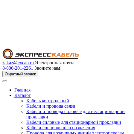
zakaz@excab.ru
Электронная почта
8-800-201-2261
Звоните нам!
Обратный звонок
Главная
Каталог
Кабель контрольный
Кабели и провода связи
Кабели и провода силовые для нестационарной
прокладки
Кабели силовые для стационарной прокладки
Кабели специального назначения
Провода для воздушных линий электропередач