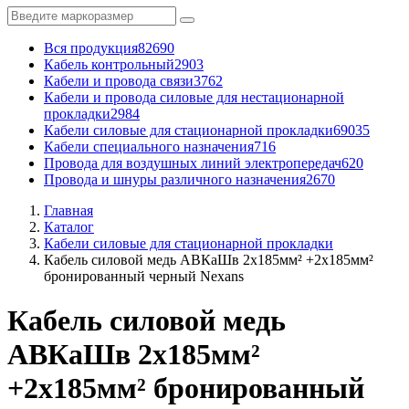
Вся продукция
82690
Кабель контрольный
2903
Кабели и провода связи
3762
Кабели и провода силовые для нестационарной
прокладки
2984
Кабели силовые для стационарной прокладки
69035
Кабели специального назначения
716
Провода для воздушных линий электропередач
620
Провода и шнуры различного назначения
2670
Главная
Каталог
Кабели силовые для стационарной прокладки
Кабель силовой медь АВКаШв 2x185мм² +2x185мм²
бронированный черный Nexans
Кабель силовой медь
АВКаШв 2x185мм²
+2x185мм² бронированный