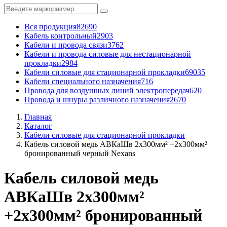
Вся продукция
82690
Кабель контрольный
2903
Кабели и провода связи
3762
Кабели и провода силовые для нестационарной
прокладки
2984
Кабели силовые для стационарной прокладки
69035
Кабели специального назначения
716
Провода для воздушных линий электропередач
620
Провода и шнуры различного назначения
2670
Главная
Каталог
Кабели силовые для стационарной прокладки
Кабель силовой медь АВКаШв 2x300мм² +2x300мм²
бронированный черный Nexans
Кабель силовой медь
АВКаШв 2x300мм²
+2x300мм² бронированный