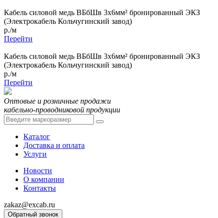
Кабель силовой медь ВБбШв 3x6мм² бронированный ЭКЗ
(Электрокабель Кольчугинский завод)
р./м
Перейти
Кабель силовой медь ВБбШв 3x6мм² бронированный ЭКЗ
(Электрокабель Кольчугинский завод)
р./м
Перейти
Оптовые и розничные продажи
кабельно-проводниковой продукции
Каталог
Доставка и оплата
Услуги
Новости
О компании
Контакты
zakaz@excab.ru
Обратный звонок