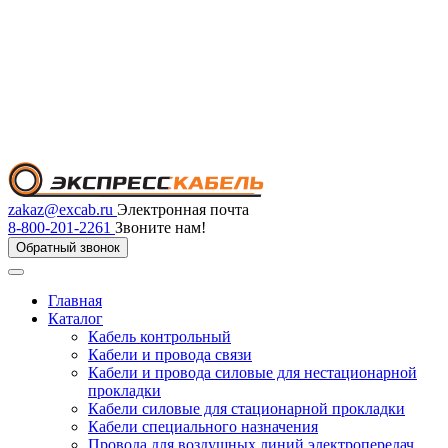
zakaz@excab.ru
Электронная почта
8-800-201-2261
Звоните нам!
Обратный звонок
Главная
Каталог
Кабель контрольный
Кабели и провода связи
Кабели и провода силовые для нестационарной
прокладки
Кабели силовые для стационарной прокладки
Кабели специального назначения
Провода для воздушных линий электропередач