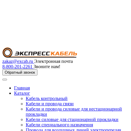
zakaz@excab.ru
Электронная почта
8-800-201-2261
Звоните нам!
Обратный звонок
Главная
Каталог
Кабель контрольный
Кабели и провода связи
Кабели и провода силовые для нестационарной
прокладки
Кабели силовые для стационарной прокладки
Кабели специального назначения
Провода для воздушных линий электропередач