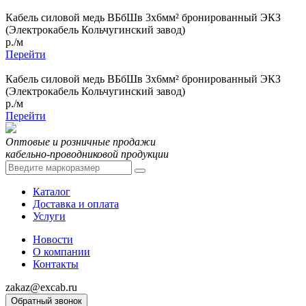
Кабель силовой медь ВБбШв 3x6мм² бронированный ЭКЗ
(Электрокабель Кольчугинский завод)
р./м
Перейти
Кабель силовой медь ВБбШв 3x6мм² бронированный ЭКЗ
(Электрокабель Кольчугинский завод)
р./м
Перейти
Оптовые и розничные продажи
кабельно-проводниковой продукции
Каталог
Доставка и оплата
Услуги
Новости
О компании
Контакты
zakaz@excab.ru
Обратный звонок