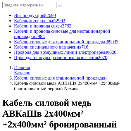
Вся продукция
82690
Кабель контрольный
2903
Кабели и провода связи
3762
Кабели и провода силовые для нестационарной
прокладки
2984
Кабели силовые для стационарной прокладки
69035
Кабели специального назначения
716
Провода для воздушных линий электропередач
620
Провода и шнуры различного назначения
2670
Главная
Каталог
Кабели силовые для стационарной прокладки
Кабель силовой медь АВКаШв 2x400мм² +2x400мм²
бронированный черный Nexans
Кабель силовой медь
АВКаШв 2x400мм²
+2x400мм² бронированный