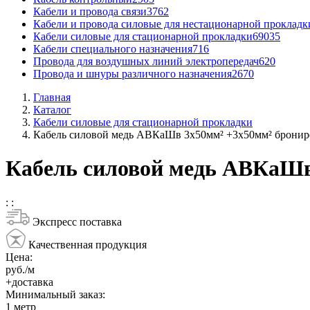
Кабели и провода связи
3762
Кабели и провода силовые для нестационарной прокладк
Кабели силовые для стационарной прокладки
69035
Кабели специального назначения
716
Провода для воздушных линий электропередач
620
Провода и шнуры различного назначения
2670
Главная
Каталог
Кабели силовые для стационарной прокладки
Кабель силовой медь АВКаШв 3x50мм² +3x50мм² бронир
Кабель силовой медь АВКаШв
:
:
Экспресс поставка
Качественная продукция
Цена:
руб./м
+доставка
Минимальный заказ:
1
метр