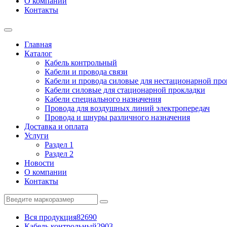
О компании
Контакты
Главная
Каталог
Кабель контрольный
Кабели и провода связи
Кабели и провода силовые для нестационарной пр
Кабели силовые для стационарной прокладки
Кабели специального назначения
Провода для воздушных линий электропередач
Провода и шнуры различного назначения
Доставка и оплата
Услуги
Раздел 1
Раздел 2
Новости
О компании
Контакты
Вся продукция
82690
Кабель контрольный
2903