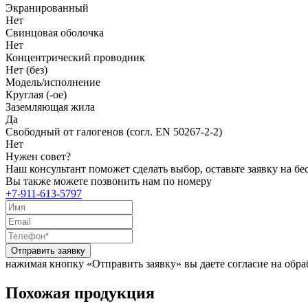
Экранированный
Нет
Свинцовая оболочка
Нет
Концентрический проводник
Нет (без)
Модель/исполнение
Круглая (-ое)
Заземляющая жила
Да
Свободный от галогенов (согл. EN 50267-2-2)
Нет
Нужен совет?
Наш консультант поможет сделать выбор, оставьте заявку на б
Вы также можете позвонить нам по номеру
+7-911-613-5797
Отправить заявку
нажимая кнопку «Отправить заявку» вы даете согласие на обр
Похожая продукция