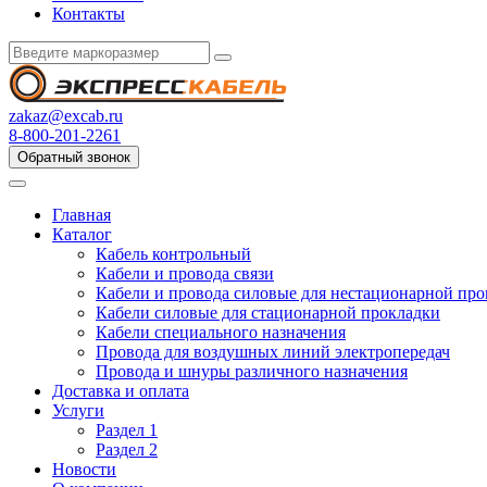
Контакты
zakaz@excab.ru
8-800-201-2261
Обратный звонок
Главная
Каталог
Кабель контрольный
Кабели и провода связи
Кабели и провода силовые для нестационарной пр
Кабели силовые для стационарной прокладки
Кабели специального назначения
Провода для воздушных линий электропередач
Провода и шнуры различного назначения
Доставка и оплата
Услуги
Раздел 1
Раздел 2
Новости