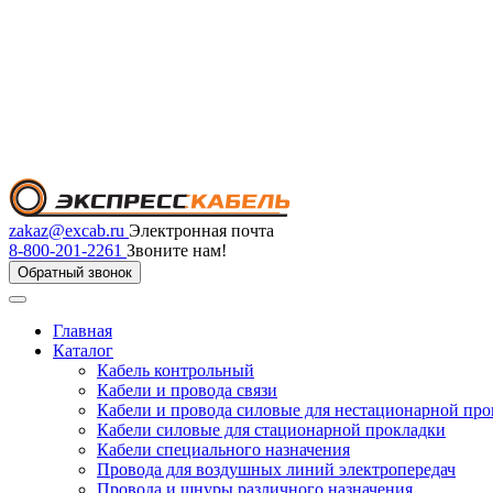
zakaz@excab.ru
Электронная почта
8-800-201-2261
Звоните нам!
Обратный звонок
Главная
Каталог
Кабель контрольный
Кабели и провода связи
Кабели и провода силовые для нестационарной пр
Кабели силовые для стационарной прокладки
Кабели специального назначения
Провода для воздушных линий электропередач
Провода и шнуры различного назначения