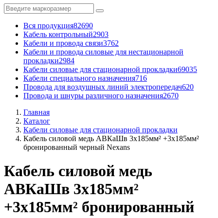
Вся продукция
82690
Кабель контрольный
2903
Кабели и провода связи
3762
Кабели и провода силовые для нестационарной
прокладки
2984
Кабели силовые для стационарной прокладки
69035
Кабели специального назначения
716
Провода для воздушных линий электропередач
620
Провода и шнуры различного назначения
2670
Главная
Каталог
Кабели силовые для стационарной прокладки
Кабель силовой медь АВКаШв 3x185мм² +3x185мм²
бронированный черный Nexans
Кабель силовой медь
АВКаШв 3x185мм²
+3x185мм² бронированный