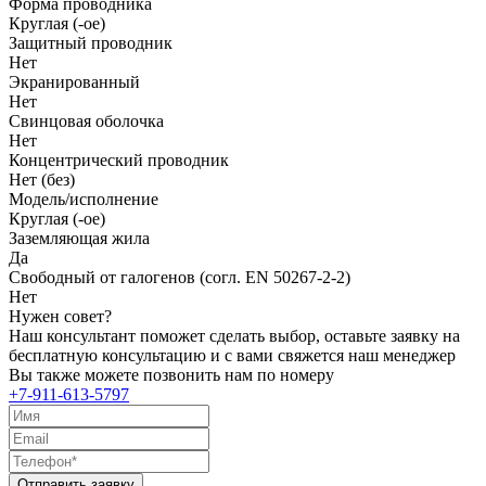
Форма проводника
Круглая (-ое)
Защитный проводник
Нет
Экранированный
Нет
Свинцовая оболочка
Нет
Концентрический проводник
Нет (без)
Модель/исполнение
Круглая (-ое)
Заземляющая жила
Да
Свободный от галогенов (согл. EN 50267-2-2)
Нет
Нужен совет?
Наш консультант поможет сделать выбор, оставьте заявку на
бесплатную консультацию и с вами свяжется наш менеджер
Вы также можете позвонить нам по номеру
+7-911-613-5797
Отправить заявку