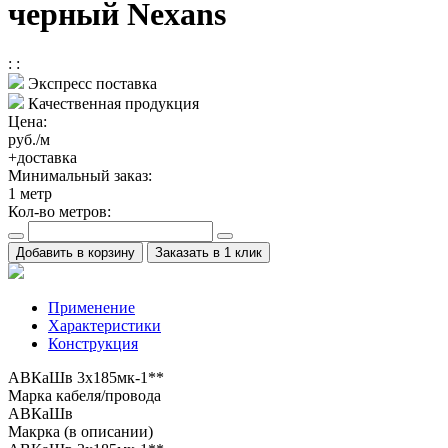
черный Nexans
:
:
Экспресс поставка
Качественная продукция
Цена:
руб./м
+доставка
Минимальный заказ:
1
метр
Кол-во метров:
Добавить в корзину
Заказать в 1 клик
Применение
Характеристики
Конструкция
АВКаШв 3x185мк-1**
Марка кабеля/провода
АВКаШв
Макрка (в описании)