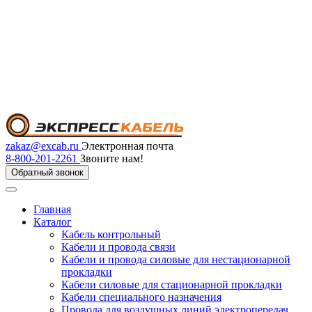
zakaz@excab.ru
Электронная почта
8-800-201-2261
Звоните нам!
Обратный звонок
Главная
Каталог
Кабель контрольный
Кабели и провода связи
Кабели и провода силовые для нестационарной
прокладки
Кабели силовые для стационарной прокладки
Кабели специального назначения
Провода для воздушных линий электропередач