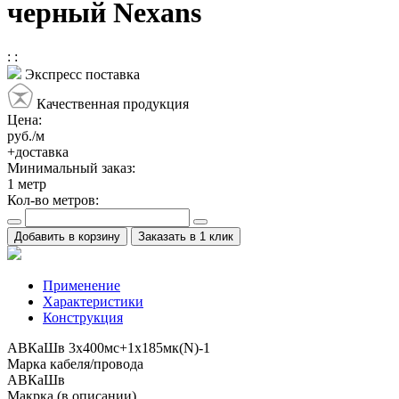
черный Nexans
:
:
Экспресс поставка
Качественная продукция
Цена:
руб./м
+доставка
Минимальный заказ:
1
метр
Кол-во метров:
Добавить в корзину
Заказать в 1 клик
Применение
Характеристики
Конструкция
АВКаШв 3x400мс+1x185мк(N)-1
Марка кабеля/провода
АВКаШв
Макрка (в описании)