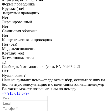
Форма проводника
Круглая (-ое)
Защитный проводник
Нет
Экранированный
Нет
Свинцовая оболочка
Нет
Концентрический проводник
Нет (без)
Модель/исполнение
Круглая (-ое)
Заземляющая жила
Да
Свободный от галогенов (согл. EN 50267-2-2)
Нет
Нужен совет?
Наш консультант поможет сделать выбор, оставьте заявку на
бесплатную консультацию и с вами свяжется наш менеджер
Вы также можете позвонить нам по номеру
+7-911-613-5797