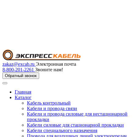
zakaz@excab.ru
Электронная почта
8-800-201-2261
Звоните нам!
Обратный звонок
Главная
Каталог
Кабель контрольный
Кабели и провода связи
Кабели и провода силовые для нестационарной
прокладки
Кабели силовые для стационарной прокладки
Кабели специального назначения
Провода для воздушных линий электропередач