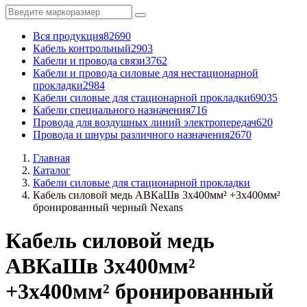
Вся продукция
82690
Кабель контрольный
2903
Кабели и провода связи
3762
Кабели и провода силовые для нестационарной
прокладки
2984
Кабели силовые для стационарной прокладки
69035
Кабели специального назначения
716
Провода для воздушных линий электропередач
620
Провода и шнуры различного назначения
2670
Главная
Каталог
Кабели силовые для стационарной прокладки
Кабель силовой медь АВКаШв 3x400мм² +3x400мм²
бронированный черный Nexans
Кабель силовой медь
АВКаШв 3x400мм²
+3x400мм² бронированный