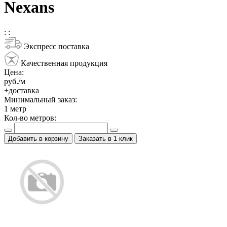
Nexans
:
:
Экспресс поставка
Качественная продукция
Цена:
руб./м
+доставка
Минимальный заказ:
1
метр
Кол-во метров:
Добавить в корзину
Заказать в 1 клик