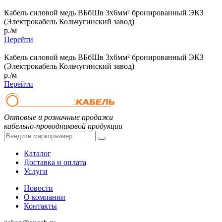
Кабель силовой медь ВБбШв 3x6мм² бронированный ЭКЗ
(Электрокабель Кольчугинский завод)
р./м
Перейти
Кабель силовой медь ВБбШв 3x6мм² бронированный ЭКЗ
(Электрокабель Кольчугинский завод)
р./м
Перейти
Оптовые и розничные продажи
кабельно-проводниковой продукции
Каталог
Доставка и оплата
Услуги
Новости
О компании
Контакты