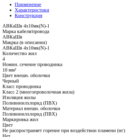
Применение
Характеристики
Конструкция
АВКаШв 4x10мк(N)-1
Марка кабеля/провода
АВКаШв
Макрка (в описании)
АВКаШв 4x10мк(N)-1
Количество жил
4
Номин. сечение проводника
10 мм²
Цвет внешн. оболочки
Черный
Класс проводника
Класс 2 (многопроволочная жила)
Изоляция жилы
Поливинилхлорид (ПВХ)
Материал внешн. оболочки
Поливинилхлорид (ПВХ)
Маркировка жил
Цвет
Не распространяет горение при воздействии пламени (нг)
Нет