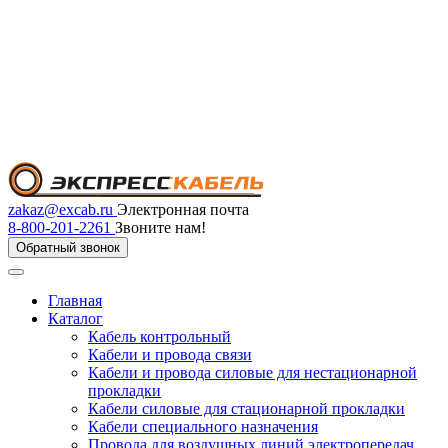
zakaz@excab.ru
Электронная почта
8-800-201-2261
Звоните нам!
Обратный звонок
Главная
Каталог
Кабель контрольный
Кабели и провода связи
Кабели и провода силовые для нестационарной
прокладки
Кабели силовые для стационарной прокладки
Кабели специального назначения
Провода для воздушных линий электропередач