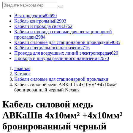
Вся продукция
82690
Кабель контрольный
2903
Кабели и провода связи
3762
Кабели и провода силовые для нестационарной
прокладки
2984
Кабели силовые для стационарной прокладки
69035
Кабели специального назначения
716
Провода для воздушных линий электропередач
620
Провода и шнуры различного назначения
2670
Главная
Каталог
Кабели силовые для стационарной прокладки
Кабель силовой медь АВКаШв 4x10мм² +4x10мм²
бронированный черный Nexans
Кабель силовой медь
АВКаШв 4x10мм² +4x10мм²
бронированный черный