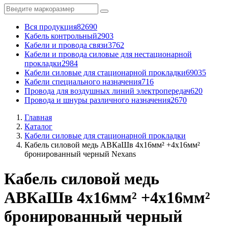
Вся продукция
82690
Кабель контрольный
2903
Кабели и провода связи
3762
Кабели и провода силовые для нестационарной
прокладки
2984
Кабели силовые для стационарной прокладки
69035
Кабели специального назначения
716
Провода для воздушных линий электропередач
620
Провода и шнуры различного назначения
2670
Главная
Каталог
Кабели силовые для стационарной прокладки
Кабель силовой медь АВКаШв 4x16мм² +4x16мм²
бронированный черный Nexans
Кабель силовой медь
АВКаШв 4x16мм² +4x16мм²
бронированный черный