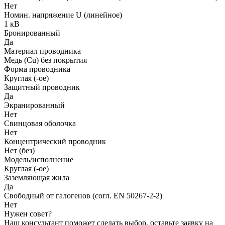
Нет
Номин. напряжение U (линейное)
1 кВ
Бронированный
Да
Материал проводника
Медь (Cu) без покрытия
Форма проводника
Круглая (-ое)
Защитный проводник
Да
Экранированный
Нет
Свинцовая оболочка
Нет
Концентрический проводник
Нет (без)
Модель/исполнение
Круглая (-ое)
Заземляющая жила
Да
Свободный от галогенов (согл. EN 50267-2-2)
Нет
Нужен совет?
Наш консультант поможет сделать выбор, оставьте заявку на