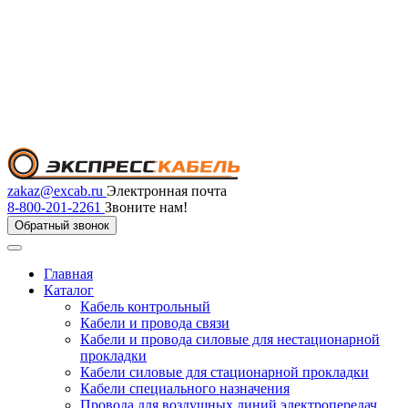
zakaz@excab.ru
Электронная почта
8-800-201-2261
Звоните нам!
Обратный звонок
Главная
Каталог
Кабель контрольный
Кабели и провода связи
Кабели и провода силовые для нестационарной
прокладки
Кабели силовые для стационарной прокладки
Кабели специального назначения
Провода для воздушных линий электропередач