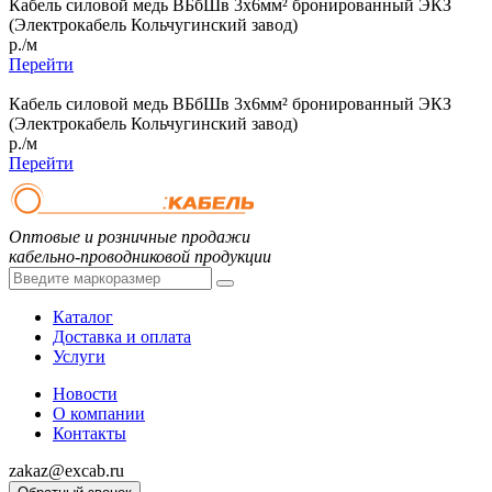
Кабель силовой медь ВБбШв 3x6мм² бронированный ЭКЗ
(Электрокабель Кольчугинский завод)
р./м
Перейти
Кабель силовой медь ВБбШв 3x6мм² бронированный ЭКЗ
(Электрокабель Кольчугинский завод)
р./м
Перейти
Оптовые и розничные продажи
кабельно-проводниковой продукции
Каталог
Доставка и оплата
Услуги
Новости
О компании
Контакты
zakaz@excab.ru