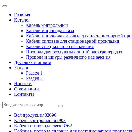
Главная
Каталог
Кабель контрольный
Кабели и провода связи
Кабели и провода силовые для нестационарной пр
Кабели силовые для стационарной прокладки
Кабели специального назначения
Провода для воздушных линий электропередач
Провода и шнуры различного назначения
Доставка и оплата
Услуги
Раздел 1
Раздел 2
Новости
О компании
Контакты
Вся продукция
82690
Кабель контрольный
2903
Кабели и провода связи
3762
Кабели и провода силовые для нестационарной прокладк