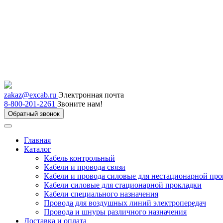
zakaz@excab.ru
Электронная почта
8-800-201-2261
Звоните нам!
Обратный звонок
Главная
Каталог
Кабель контрольный
Кабели и провода связи
Кабели и провода силовые для нестационарной пр
Кабели силовые для стационарной прокладки
Кабели специального назначения
Провода для воздушных линий электропередач
Провода и шнуры различного назначения
Доставка и оплата