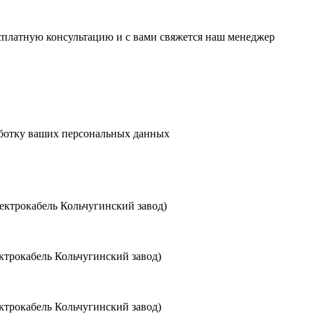
есплатную консультацию и с вами свяжется наш менеджер
аботку ваших персональных данных
ктрокабель Кольчугинский завод)
трокабель Кольчугинский завод)
трокабель Кольчугинский завод)