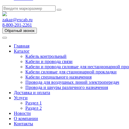
zakaz@excab.ru
8-800-201-2261
Обратный звонок
Главная
Каталог
Кабель контрольный
Кабели и провода связи
Кабели и провода силовые для нестационарной пр
Кабели силовые для стационарной прокладки
Кабели специального назначения
Провода для воздушных линий электропередач
Провода и шнуры различного назначения
Доставка и оплата
Услуги
Раздел 1
Раздел 2
Новости
О компании
Контакты