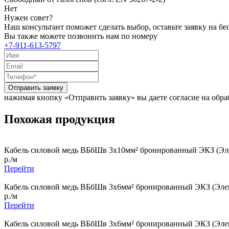
Нет
Нужен совет?
Наш консультант поможет сделать выбор, оставьте заявку на б
Вы также можете позвонить нам по номеру
+7-911-613-5797
Отправить заявку
нажимая кнопку «Отправить заявку» вы даете согласие на обр
Похожая продукция
Кабель силовой медь ВБбШв 3x10мм² бронированный ЭКЗ (Эле
р./м
Перейти
Кабель силовой медь ВБбШв 3x6мм² бронированный ЭКЗ (Элек
р./м
Перейти
Кабель силовой медь ВБбШв 3x6мм² бронированный ЭКЗ (Элек