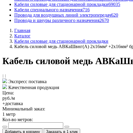
Кабели силовые для стационарной прокладки
69035
Кабели специального назначения
716
Провода для воздушных линий электропередач
620
Провода и шнуры различного назначения
2670
Главная
Каталог
Кабели силовые для стационарной прокладки
Кабель силовой медь АВКаШвнг(А) 2x16мм² +2x16мм² б
Кабель силовой медь АВКаШв
:
:
Экспресс поставка
Качественная продукция
Цена:
руб./м
+доставка
Минимальный заказ:
1
метр
Кол-во метров:
Добавить в корзину
Заказать в 1 клик