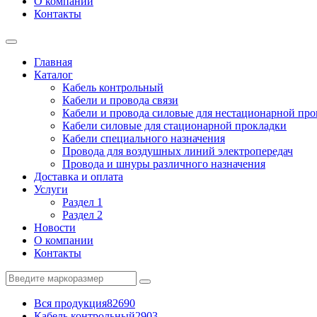
О компании
Контакты
Главная
Каталог
Кабель контрольный
Кабели и провода связи
Кабели и провода силовые для нестационарной пр
Кабели силовые для стационарной прокладки
Кабели специального назначения
Провода для воздушных линий электропередач
Провода и шнуры различного назначения
Доставка и оплата
Услуги
Раздел 1
Раздел 2
Новости
О компании
Контакты
Вся продукция
82690
Кабель контрольный
2903