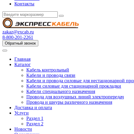
Контакты
zakaz@excab.ru
8-800-201-2261
Обратный звонок
Главная
Каталог
Кабель контрольный
Кабели и провода связи
Кабели и провода силовые для нестационарной пр
Кабели силовые для стационарной прокладки
Кабели специального назначения
Провода для воздушных линий электропередач
Провода и шнуры различного назначения
Доставка и оплата
Услуги
Раздел 1
Раздел 2
Новости