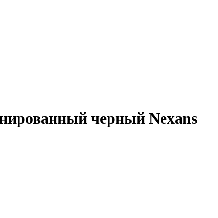
онированный черный Nexans