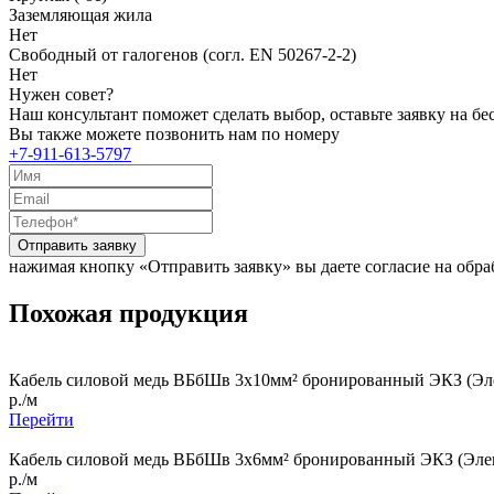
Заземляющая жила
Нет
Свободный от галогенов (согл. EN 50267-2-2)
Нет
Нужен совет?
Наш консультант поможет сделать выбор, оставьте заявку на б
Вы также можете позвонить нам по номеру
+7-911-613-5797
Отправить заявку
нажимая кнопку «Отправить заявку» вы даете согласие на обр
Похожая продукция
Кабель силовой медь ВБбШв 3x10мм² бронированный ЭКЗ (Эле
р./м
Перейти
Кабель силовой медь ВБбШв 3x6мм² бронированный ЭКЗ (Элек
р./м