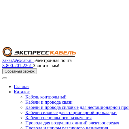
zakaz@excab.ru
Электронная почта
8-800-201-2261
Звоните нам!
Обратный звонок
Главная
Каталог
Кабель контрольный
Кабели и провода связи
Кабели и провода силовые для нестационарной пр
Кабели силовые для стационарной прокладки
Кабели специального назначения
Провода для воздушных линий электропередач
Провода и шнуры различного назначения