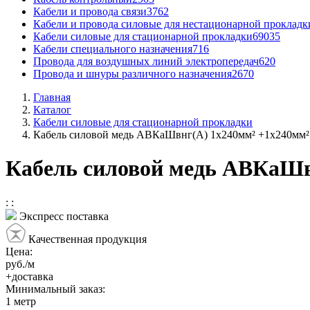
Кабели и провода связи
3762
Кабели и провода силовые для нестационарной прокладк
Кабели силовые для стационарной прокладки
69035
Кабели специального назначения
716
Провода для воздушных линий электропередач
620
Провода и шнуры различного назначения
2670
Главная
Каталог
Кабели силовые для стационарной прокладки
Кабель силовой медь АВКаШвнг(А) 1x240мм² +1x240мм²
Кабель силовой медь АВКаШв
:
:
Экспресс поставка
Качественная продукция
Цена:
руб./м
+доставка
Минимальный заказ:
1
метр